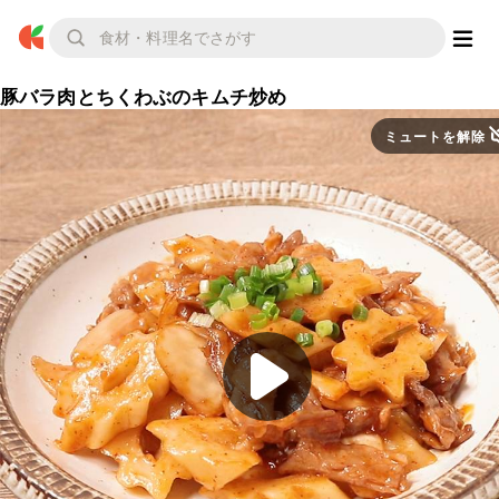
豚バラ肉とちくわぶのキムチ炒め
ミュートを解除