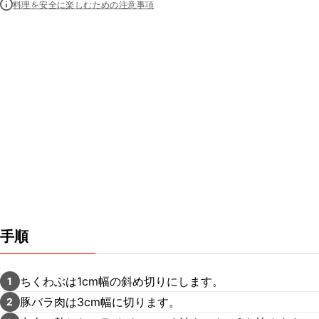
料理を安全に楽しむための注意事項
手順
ちくわぶは1cm幅の斜め切りにします。
1
豚バラ肉は3cm幅に切ります。
2