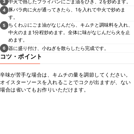
中火で熱したフライパンにごま油をひき、2を炒めます。
3
豚バラ肉に火が通ってきたら、1を入れて中火で炒めま
4
す。
ちくわぶにごま油がなじんだら、キムチと調味料を入れ、
5
中火のまま1分程炒めます。全体に味がなじんだら火を止
めます。
器に盛り付け、小ねぎを散らしたら完成です。
6
コツ・ポイント
辛味が苦手な場合は、キムチの量を調節してください。

オイスターソースを入れることでコクが出ますが、ない
場合は省いてもお作りいただけます。