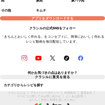
肉
豚肉
豚バラ肉
その他
キムチ
アプリをダウンロードする
クラシルの公式SNSをフォロー
「きちんとおいしく作れる」をコンセプトに、簡単においしく作れる
レシピ動画を毎日配信しています。
何かお気づきの点はありますか？
クラシルに意見を送る
カテゴリからレシピを探す
クラシルとは
|
プライバシーポリシー
|
利用規約
|
運営会社
|
サービスに関してのお問い合わせ
|
よくある質問
|
おいしく安全に料理を楽しむために