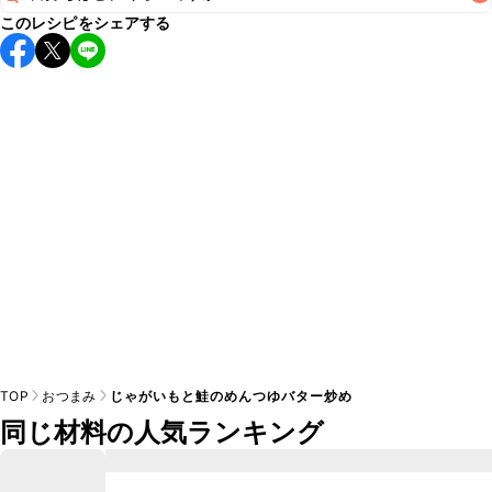
このレシピをシェアする
保存期間は冷蔵で翌日中が目安です。なるべくお早めにお召
し上がりください。

A
※日持ちは目安です。
こちら
の注意事項をご確認の上、正し
TOP
おつまみ
じゃがいもと鮭のめんつゆバター炒め
同じ材料の人気ランキング