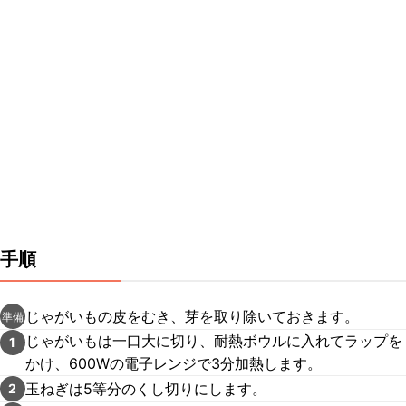
手順
じゃがいもの皮をむき、芽を取り除いておきます。
準備
じゃがいもは一口大に切り、耐熱ボウルに入れてラップを
1
かけ、600Wの電子レンジで3分加熱します。
玉ねぎは5等分のくし切りにします。
2