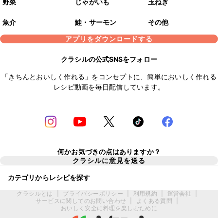
野菜
じゃがいも
玉ねぎ
魚介
鮭・サーモン
その他
アプリをダウンロードする
クラシルの公式SNSをフォロー
「きちんとおいしく作れる」をコンセプトに、簡単においしく作れる
レシピ動画を毎日配信しています。
何かお気づきの点はありますか？
クラシルに意見を送る
カテゴリからレシピを探す
クラシルとは
|
プライバシーポリシー
|
利用規約
|
運営会社
|
サービスに関してのお問い合わせ
|
よくある質問
|
おいしく安全に料理を楽しむために