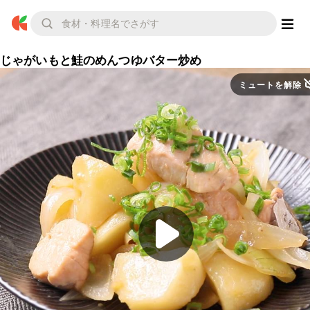
じゃがいもと鮭のめんつゆバター炒め
ミュートを解除