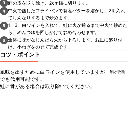
鮭の皮を取り除き、2cm幅に切ります。
3
中火で熱したフライパンで有塩バターを溶かし、2を入れ
4
てしんなりするまで炒めます。
1、3、白ワインを入れて、鮭に火が通るまで中火で炒めた
5
ら、めんつゆを回しかけて炒め合わせます。
全体に味がなじんだら火から下ろします。お皿に盛り付
6
け、小ねぎをのせて完成です。
コツ・ポイント
風味を出すために白ワインを使用していますが、料理酒
でも代用可能です。　

鮭に骨がある場合は取り除いてください。