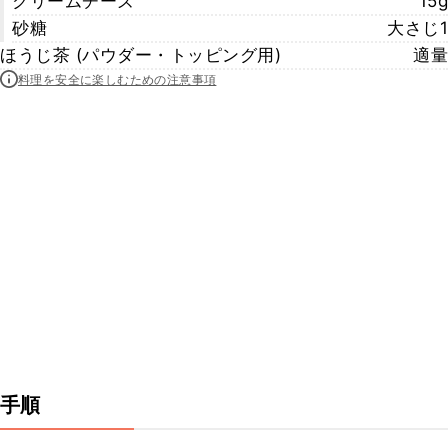
クリームチーズ
15g
砂糖
大さじ1
ほうじ茶 (パウダー・トッピング用)
適量
料理を安全に楽しむための注意事項
手順