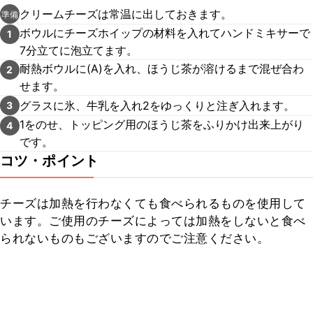
クリームチーズは常温に出しておきます。
準備
ボウルにチーズホイップの材料を入れてハンドミキサーで
1
7分立てに泡立てます。
耐熱ボウルに(A)を入れ、ほうじ茶が溶けるまで混ぜ合わ
2
せます。
グラスに氷、牛乳を入れ2をゆっくりと注ぎ入れます。
3
1をのせ、トッピング用のほうじ茶をふりかけ出来上がり
4
です。
コツ・ポイント
チーズは加熱を行わなくても食べられるものを使用して
います。ご使用のチーズによっては加熱をしないと食べ
られないものもございますのでご注意ください。