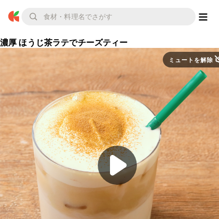
濃厚 ほうじ茶ラテでチーズティー
ミュートを解除