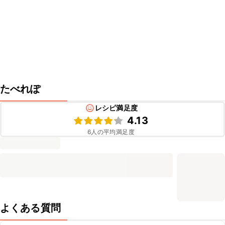
たべれぽ
レシピ満足度
4.13
6
人の平均満足度
よくある質問