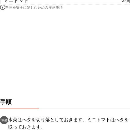
ミニトマト
3個
料理を安全に楽しむための注意事項
手順
水菜はヘタを切り落としておきます。ミニトマトはヘタを
準備
取っておきます。