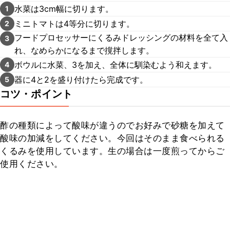
水菜は3cm幅に切ります。
1
ミニトマトは4等分に切ります。
2
フードプロセッサーにくるみドレッシングの材料を全て入
3
れ、なめらかになるまで撹拌します。
ボウルに水菜、3を加え、全体に馴染むよう和えます。
4
器に4と2を盛り付けたら完成です。
5
コツ・ポイント
酢の種類によって酸味が違うのでお好みで砂糖を加えて
酸味の加減をしてください。今回はそのまま食べられる
くるみを使用しています。生の場合は一度煎ってからご
使用ください。