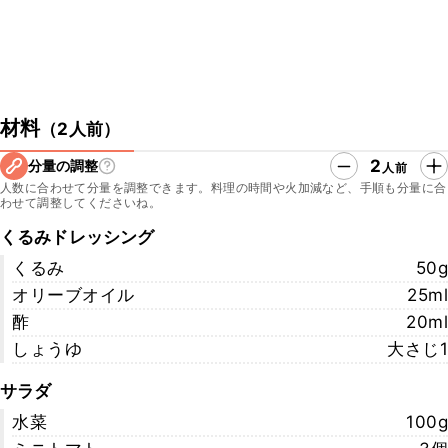
材料
（
2人前
）
2
分量の調整
人前
人数に合わせて分量を調整できます。料理の時間や火加減など、手順も分量に合
わせて調整してくださいね。
くるみドレッシング
くるみ
50g
オリーブオイル
25ml
酢
20ml
しょうゆ
大さじ1
サラダ
水菜
100g