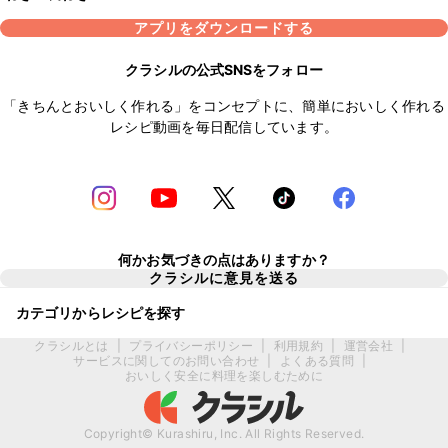
アプリをダウンロードする
クラシルの公式SNSをフォロー
「きちんとおいしく作れる」をコンセプトに、簡単においしく作れる
レシピ動画を毎日配信しています。
何かお気づきの点はありますか？
クラシルに意見を送る
カテゴリからレシピを探す
クラシルとは
|
プライバシーポリシー
|
利用規約
|
運営会社
|
サービスに関してのお問い合わせ
|
よくある質問
|
おいしく安全に料理を楽しむために
Copyright© Kurashiru, Inc. All Rights Reserved.