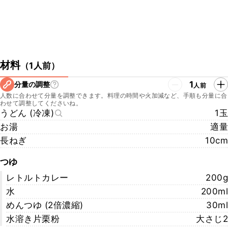
材料
（
1人前
）
1
分量の調整
人前
人数に合わせて分量を調整できます。料理の時間や火加減など、手順も分量に合
わせて調整してくださいね。
うどん (冷凍)
1玉
お湯
適量
長ねぎ
10cm
つゆ
レトルトカレー
200g
水
200ml
めんつゆ (2倍濃縮)
30ml
水溶き片栗粉
大さじ2