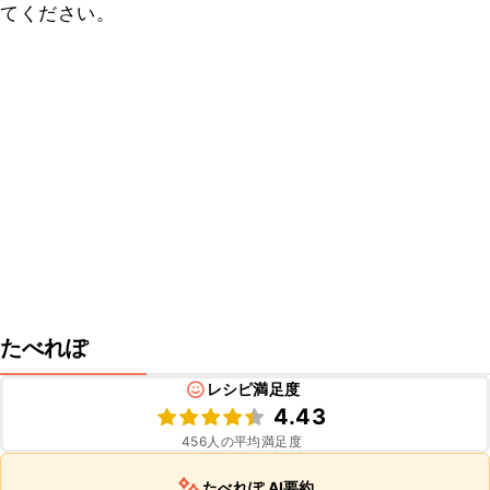
てください。
たべれぽ
レシピ満足度
4.43
456
人の平均満足度
たべれぽ AI要約