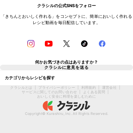
クラシルの公式SNSをフォロー
「きちんとおいしく作れる」をコンセプトに、簡単においしく作れる
レシピ動画を毎日配信しています。
何かお気づきの点はありますか？
クラシルに意見を送る
カテゴリからレシピを探す
クラシルとは
|
プライバシーポリシー
|
利用規約
|
運営会社
|
サービスに関してのお問い合わせ
|
よくある質問
|
おいしく安全に料理を楽しむために
Copyright© Kurashiru, Inc. All Rights Reserved.