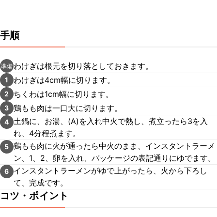
手順
わけぎは根元を切り落としておきます。
準備
わけぎは4cm幅に切ります。
1
ちくわは1cm幅に切ります。
2
鶏もも肉は一口大に切ります。
3
土鍋に、お湯、(A)を入れ中火で熱し、煮立ったら3を入
4
れ、4分程煮ます。
鶏もも肉に火が通ったら中火のまま、インスタントラーメ
5
ン、1、2、卵を入れ、パッケージの表記通りにゆでます。
インスタントラーメンがゆで上がったら、火から下ろし
6
て、完成です。
コツ・ポイント