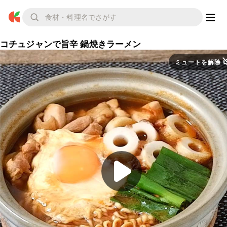
コチュジャンで旨辛 鍋焼きラーメン
ミュートを解除