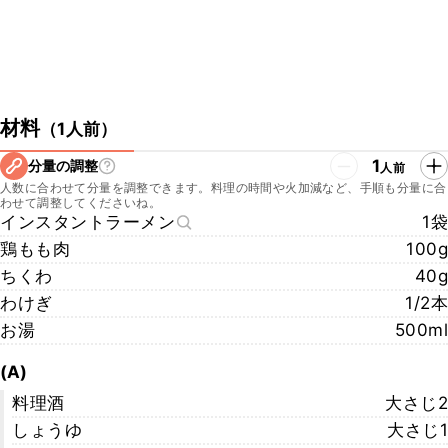
材料
（
1人前
）
1
分量の調整
人前
人数に合わせて分量を調整できます。料理の時間や火加減など、手順も分量に合
わせて調整してくださいね。
インスタントラーメン
1袋
鶏もも肉
100g
ちくわ
40g
わけぎ
1/2本
お湯
500ml
(A)
料理酒
大さじ2
しょうゆ
大さじ1