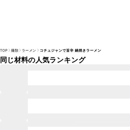
TOP
麺類
ラーメン
コチュジャンで旨辛 鍋焼きラーメン
同じ材料の人気ランキング