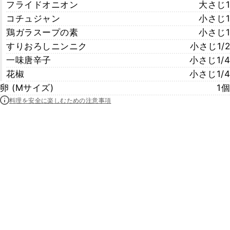
フライドオニオン
大さじ1
コチュジャン
小さじ1
鶏ガラスープの素
小さじ1
すりおろしニンニク
小さじ1/2
一味唐辛子
小さじ1/4
花椒
小さじ1/4
卵 (Mサイズ)
1個
料理を安全に楽しむための注意事項