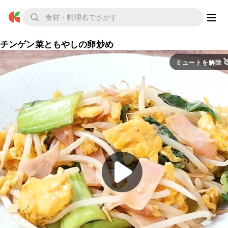
チンゲン菜ともやしの卵炒め
ミュートを解除