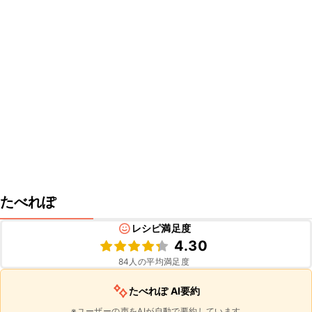
たべれぽ
レシピ満足度
4.30
84
人の平均満足度
たべれぽ AI要約
※ユーザーの声をAIが自動で要約しています