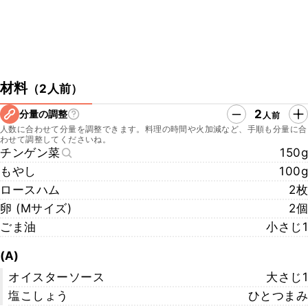
材料
（
2人前
）
2
分量の調整
人前
人数に合わせて分量を調整できます。料理の時間や火加減など、手順も分量に合
わせて調整してくださいね。
チンゲン菜
150g
もやし
100g
ロースハム
2枚
卵 (Mサイズ)
2個
ごま油
小さじ1
(A)
オイスターソース
大さじ1
塩こしょう
ひとつまみ