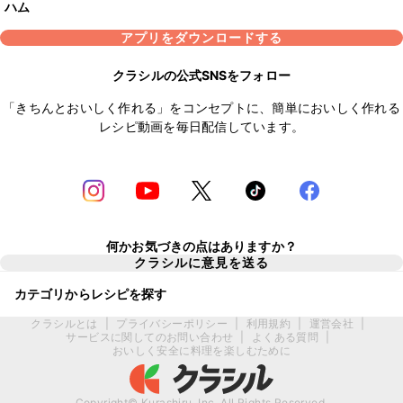
ハム
アプリをダウンロードする
クラシルの公式SNSをフォロー
「きちんとおいしく作れる」をコンセプトに、簡単においしく作れる
レシピ動画を毎日配信しています。
何かお気づきの点はありますか？
クラシルに意見を送る
カテゴリからレシピを探す
クラシルとは
|
プライバシーポリシー
|
利用規約
|
運営会社
|
サービスに関してのお問い合わせ
|
よくある質問
|
おいしく安全に料理を楽しむために
Copyright© Kurashiru, Inc. All Rights Reserved.