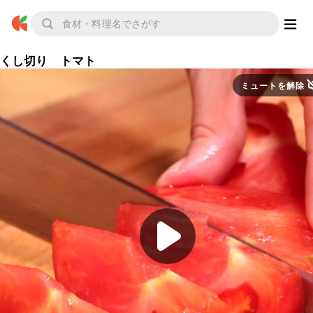
くし切り トマト
ミュートを解除