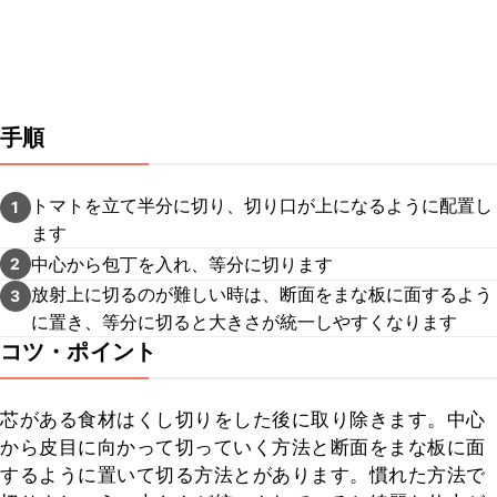
手順
トマトを立て半分に切り、切り口が上になるように配置し
1
ます
中心から包丁を入れ、等分に切ります
2
放射上に切るのが難しい時は、断面をまな板に面するよう
3
に置き、等分に切ると大きさが統一しやすくなります
コツ・ポイント
芯がある食材はくし切りをした後に取り除きます。中心
から皮目に向かって切っていく方法と断面をまな板に面
するように置いて切る方法とがあります。慣れた方法で