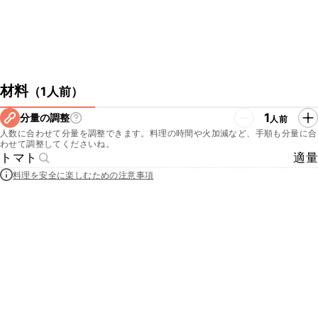
材料
（
1人前
）
1
分量の調整
人前
人数に合わせて分量を調整できます。料理の時間や火加減など、手順も分量に合
わせて調整してくださいね。
トマト
適量
料理を安全に楽しむための注意事項