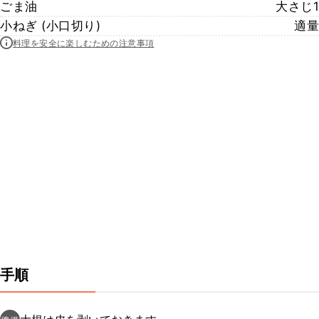
ごま油
大さじ1
小ねぎ (小口切り)
適量
料理を安全に楽しむための注意事項
手順