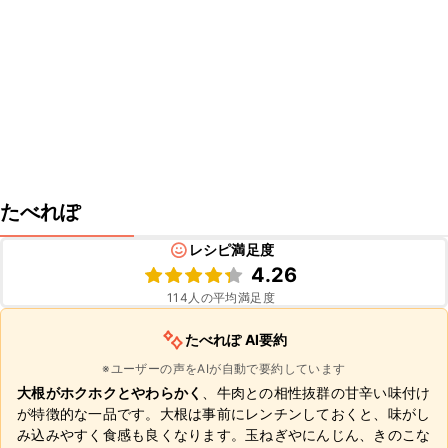
たべれぽ
レシピ満足度
4.26
114
人の平均満足度
たべれぽ AI要約
※ユーザーの声をAIが自動で要約しています
大根がホクホクとやわらかく
、牛肉との相性抜群の甘辛い味付け
が特徴的な一品です。大根は事前にレンチンしておくと、味がし
み込みやすく食感も良くなります。玉ねぎやにんじん、きのこな