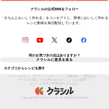
クラシルの公式SNSをフォロー
「きちんとおいしく作れる」をコンセプトに、簡単においしく作れる
レシピ動画を毎日配信しています。
何かお気づきの点はありますか？
クラシルに意見を送る
カテゴリからレシピを探す
クラシルとは
|
プライバシーポリシー
|
利用規約
|
運営会社
|
サービスに関してのお問い合わせ
|
よくある質問
|
おいしく安全に料理を楽しむために
Copyright© Kurashiru, Inc. All Rights Reserved.