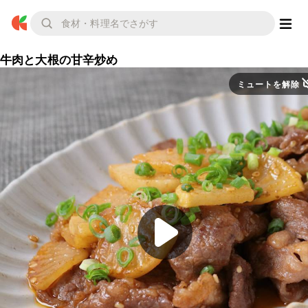
牛肉と大根の甘辛炒め
ミュートを解除