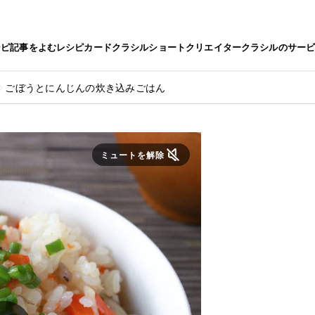
シピ
記事をよむ
レシピカード
クラシルショート
クリエイター
クラシルのサー
ごぼうとにんじんの炊き込みごはん
ミュートを解除