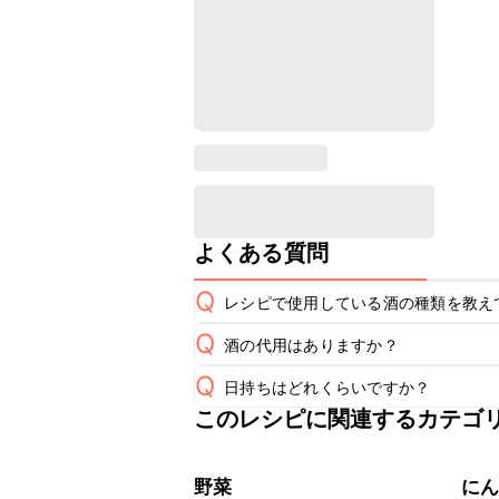
よくある質問
Q
レシピで使用している酒の種類を教え
Q
酒の代用はありますか？
A
Q
日持ちはどれくらいですか？
A
このレシピに関連するカテゴ
保存期間は冷蔵で当日中が目安です。
A
※日持ちは目安です。
こちら
野菜
に