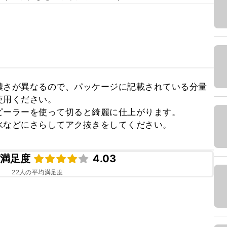
濃さが異なるので、パッケージに記載されている分量
用ください。

ーラーを使って切ると綺麗に仕上がります。

水などにさらしてアク抜きをしてください。
ピ満足度
4.03
22
人の平均満足度