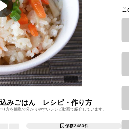
こ
込みごはん
レシピ・作り方
作り方を簡単で分かりやすいレシピ動画で紹介しています。
保存
2483
件