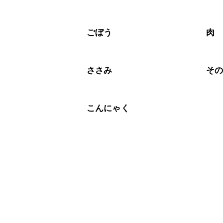
ごぼう
肉
ささみ
そ
こんにゃく