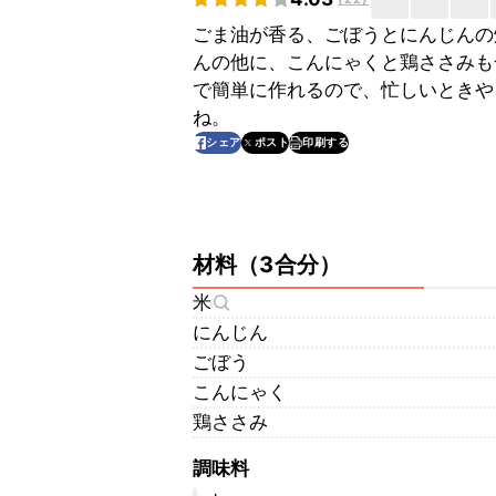
ごま油が香る、ごぼうとにんじんの
んの他に、こんにゃくと鶏ささみも
で簡単に作れるので、忙しいときや
ね。
印刷する
シェア
ポスト
材料
（
3合分
）
米
にんじん
ごぼう
こんにゃく
鶏ささみ
調味料