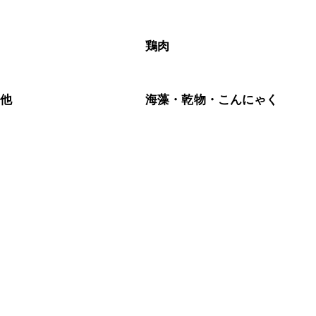
鶏肉
の他
海藻・乾物・こんにゃく