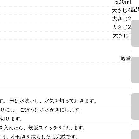
500ml
記
大さじ4
大さじ2
大さじ2
大さじ1
適量
す。 米は水洗いし、水気を切っておきます。
切りにし、ごぼうはささがきにします。
に切ります。
2を入れたら、炊飯スイッチを押します。
付け、小ねぎを散らしたら完成です。