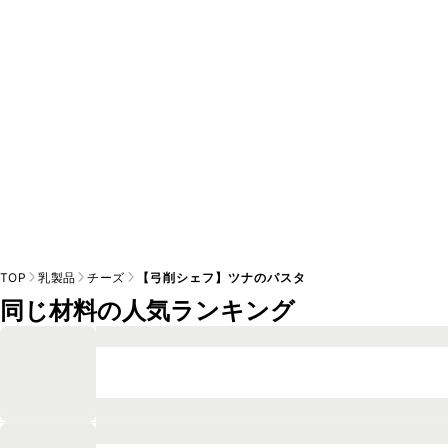
※日持ちは目安です。
こちら
の注意事項をご確認の上、正し
TOP
乳製品
チーズ
【弓削シェフ】ツナのパスタ
同じ材料の人気ランキング