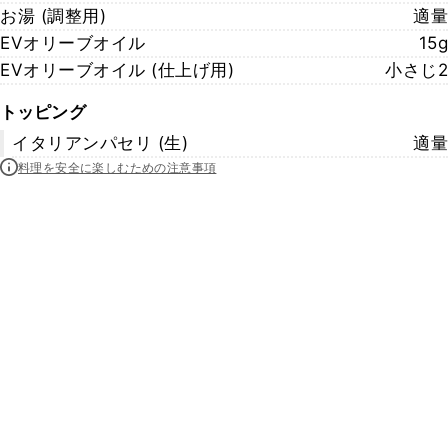
お湯 (調整用)
適量
EVオリーブオイル
15g
EVオリーブオイル (仕上げ用)
小さじ2
トッピング
イタリアンパセリ (生)
適量
料理を安全に楽しむための注意事項