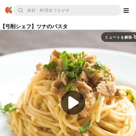
【弓削シェフ】ツナのパスタ
ミュートを解除