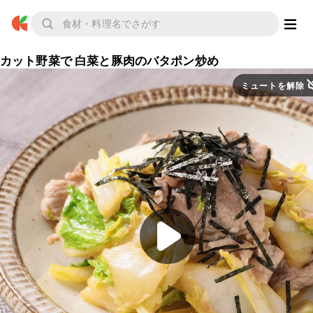
カット野菜で 白菜と豚肉のバタポン炒め
ミュートを解除