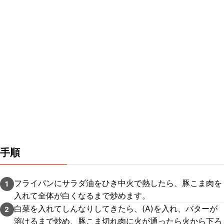
手順
フライパンにサラダ油をひき中火で熱したら、豚こま肉を
1
入れて全体が白くなるまで炒めます。
白菜を入れてしんなりしてきたら、(A)を入れ、バターが
2
溶けるまで炒め、豚こま切れ肉に火が通ったら火から下ろ