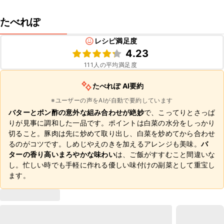
たべれぽ
レシピ満足度
4.23
111
人の平均満足度
たべれぽ AI要約
※ユーザーの声をAIが自動で要約しています
バターとポン酢の意外な組み合わせが絶妙
で、こってりとさっぱ
りが見事に調和した一品です。ポイントは白菜の水分をしっかり
切ること。豚肉は先に炒めて取り出し、白菜を炒めてから合わせ
るのがコツです。しめじやえのきを加えるアレンジも美味。
バ
ターの香り高いまろやかな味わい
は、ご飯がすすむこと間違いな
し。忙しい時でも手軽に作れる優しい味付けの副菜として重宝し
ます。