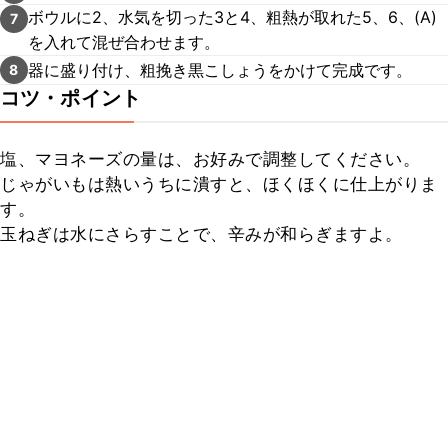
ボウルに2、水気を切った3と4、粗熱が取れた5、6、(A)
7
を入れて混ぜ合わせます。
器に盛り付け、粗挽き黒こしょうをかけて完成です。
8
コツ・ポイント
塩、マヨネーズの量は、お好みで調整してください。

じゃがいもは熱いうちに潰すと、ほくほくに仕上がりま
す。

玉ねぎは水にさらすことで、辛みが和らぎますよ。