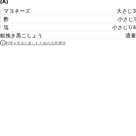
(A)
マヨネーズ
大さじ3
酢
小さじ1
塩
小さじ1/4
粗挽き黒こしょう
適量
料理を安全に楽しむための注意事項