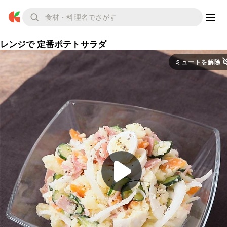
レンジで 定番ポテトサラダ
ミュートを解除