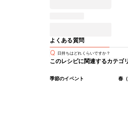
よくある質問
Q
日持ちはどれくらいですか？
このレシピに関連するカテゴ
保存期間は冷蔵で翌日中が目安です。
A
※日持ちは目安です。
こちら
季節のイベント
春（