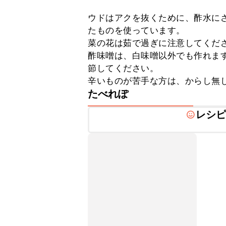
ウドはアクを抜くために、酢水にさ
たものを使っています。

菜の花は茹で過ぎに注意してくださ
酢味噌は、白味噌以外でも作れま
節してください。

辛いものが苦手な方は、からし無
たべれぽ
レシ