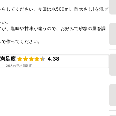
らしてください。今回は水500ml、酢大さじ1を混ぜ
い。

すが、塩味や甘味が違うので、お好みで砂糖の量を調
しで作ってください。
ピ満足度
4.38
26
人の平均満足度