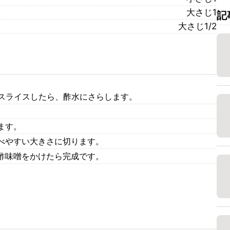
大さじ1
記
大さじ1/2
てスライスしたら、酢水にさらします。
ます。
べやすい大きさに切ります。
酢味噌をかけたら完成です。