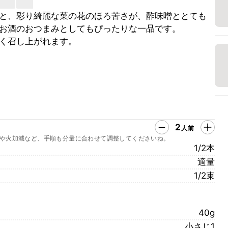
と、彩り綺麗な菜の花のほろ苦さが、酢味噌ととても
お酒のおつまみとしてもぴったりな一品です。
く召し上がれます。
2
人前
や火加減など、手順も分量に合わせて調整してくださいね。
1/2本
適量
1/2束
40g
小さじ1