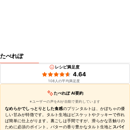
たべれぽ
レシピ満足度
4.64
108
人の平均満足度
たべれぽ AI要約
※ユーザーの声をAIが自動で要約しています
なめらかでしっとりとした食感
のプリンタルトは、かぼちゃの優
しい甘みが特徴です。タルト生地はビスケットやクッキーで作れ
ば簡単に仕上がります。裏ごしは手間ですが、滑らかな舌触りの
ために必須のポイント。バターの香り豊かなタルト生地と
スパイ