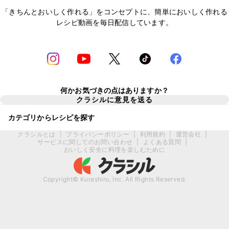
「きちんとおいしく作れる」をコンセプトに、簡単においしく作れる
レシピ動画を毎日配信しています。
何かお気づきの点はありますか？
クラシルに意見を送る
カテゴリからレシピを探す
クラシルとは
|
プライバシーポリシー
|
利用規約
|
運営会社
|
サービスに関してのお問い合わせ
|
よくある質問
|
おいしく安全に料理を楽しむために
Copyright© Kurashiru, Inc. All Rights Reserved.