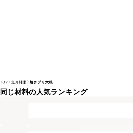
※日持ちは目安です。
こちら
の注意事項をご確認の上、正し
TOP
魚介料理
焼きブリ大根
同じ材料の人気ランキング