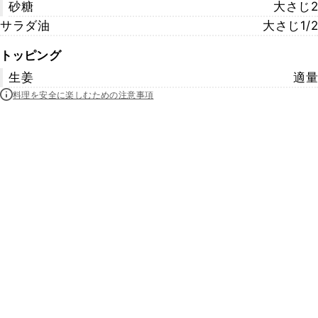
砂糖
大さじ2
サラダ油
大さじ1/2
トッピング
生姜
適量
料理を安全に楽しむための注意事項