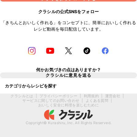
クラシルの公式SNSをフォロー
「きちんとおいしく作れる」をコンセプトに、簡単においしく作れる
レシピ動画を毎日配信しています。
何かお気づきの点はありますか？
クラシルに意見を送る
カテゴリからレシピを探す
クラシルとは
|
プライバシーポリシー
|
利用規約
|
運営会社
|
サービスに関してのお問い合わせ
|
よくある質問
|
おいしく安全に料理を楽しむために
Copyright© Kurashiru, Inc. All Rights Reserved.