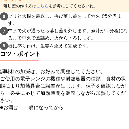
落し蓋の作り方は
こちら
を参考にしてくださいね。
ブリと大根を裏返し、再び落し蓋をして弱火で5分煮ま
6
す。
中まで火が通ったら落し蓋を外します。煮汁が半分程にな
7
るまで中火で煮詰め、火から下ろします。
器に盛り付け、生姜を添えて完成です。
8
コツ・ポイント
調味料の加減は、お好みで調整してください。

ご使用の電子レンジの機種や耐熱容器の種類、食材の状
態により加熱具合に誤差が生じます。様子を確認しなが
ら、必要に応じて加熱時間を調整しながら加熱してくだ
さい。

※お酒は二十歳になってから