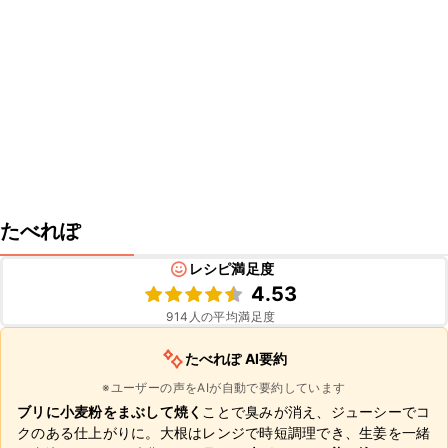
たべれぽ
レシピ満足度
4.53
914
人の平均満足度
たべれぽ AI要約
※ユーザーの声をAIが自動で要約しています
ブリに小麦粉をまぶして焼く
ことで臭みが消え、ジューシーでコ
クのある仕上がりに。大根はレンジで時短調理でき、生姜を一緒