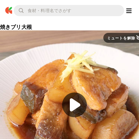
焼きブリ大根
ミュートを解除