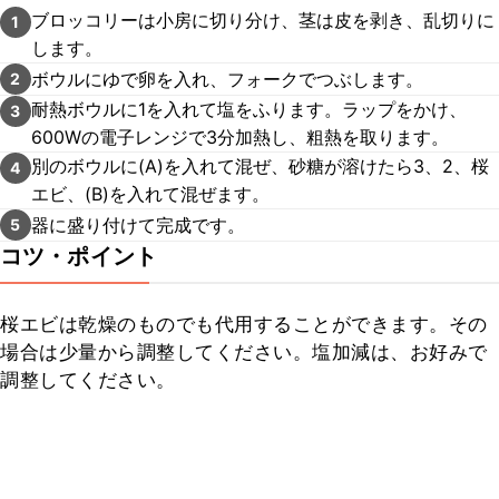
ブロッコリーは小房に切り分け、茎は皮を剥き、乱切りに
1
します。
ボウルにゆで卵を入れ、フォークでつぶします。
2
耐熱ボウルに1を入れて塩をふります。ラップをかけ、
3
600Wの電子レンジで3分加熱し、粗熱を取ります。
別のボウルに(A)を入れて混ぜ、砂糖が溶けたら3、2、桜
4
エビ、(B)を入れて混ぜます。
器に盛り付けて完成です。
5
コツ・ポイント
桜エビは乾燥のものでも代用することができます。その
場合は少量から調整してください。塩加減は、お好みで
調整してください。