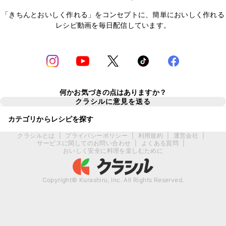
「きちんとおいしく作れる」をコンセプトに、簡単においしく作れる
レシピ動画を毎日配信しています。
何かお気づきの点はありますか？
クラシルに意見を送る
カテゴリからレシピを探す
クラシルとは
|
プライバシーポリシー
|
利用規約
|
運営会社
|
サービスに関してのお問い合わせ
|
よくある質問
|
おいしく安全に料理を楽しむために
Copyright© Kurashiru, Inc. All Rights Reserved.