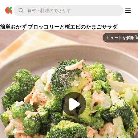
簡単おかず ブロッコリーと桜エビのたまごサラダ
ミュートを解除