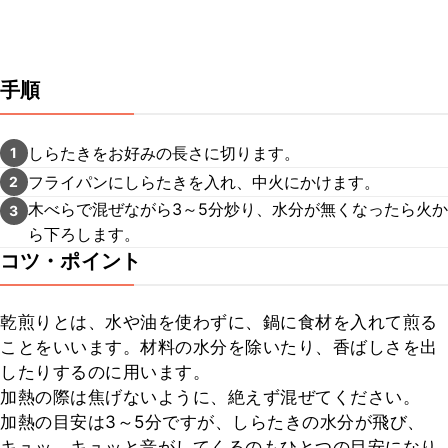
手順
しらたきをお好みの長さに切ります。
1
フライパンにしらたきを入れ、中火にかけます。
2
木べらで混ぜながら3～5分炒り、水分が無くなったら火か
3
ら下ろします。
コツ・ポイント
乾煎りとは、水や油を使わずに、鍋に食材を入れて煎る
ことをいいます。材料の水分を除いたり、香ばしさを出
したりするのに用います。

加熱の際は焦げないように、絶えず混ぜてください。

加熱の目安は3～5分ですが、しらたきの水分が飛び、
キュッ、キュッと音がしてくるのもひとつの目安になり