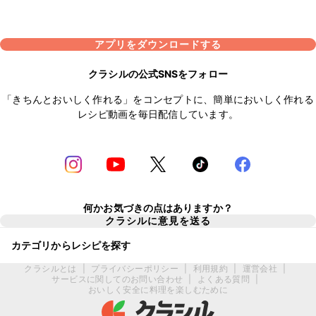
アプリをダウンロードする
クラシルの公式SNSをフォロー
「きちんとおいしく作れる」をコンセプトに、簡単においしく作れる
レシピ動画を毎日配信しています。
何かお気づきの点はありますか？
クラシルに意見を送る
カテゴリからレシピを探す
クラシルとは
|
プライバシーポリシー
|
利用規約
|
運営会社
|
サービスに関してのお問い合わせ
|
よくある質問
|
おいしく安全に料理を楽しむために