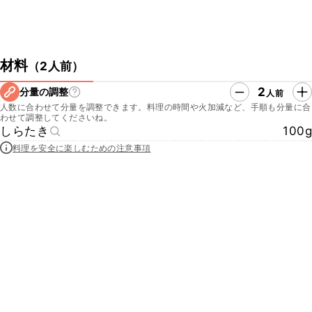
材料
（
2人前
）
2
分量の調整
人前
人数に合わせて分量を調整できます。料理の時間や火加減など、手順も分量に合
わせて調整してくださいね。
しらたき
100g
料理を安全に楽しむための注意事項