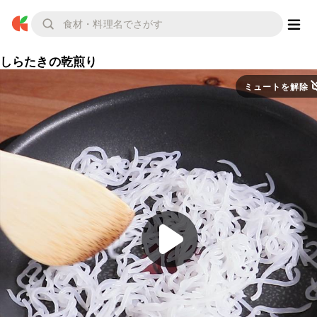
しらたきの乾煎り
ミュートを解除