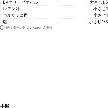
EVオリーブオイル
大さじ1.5
レモン汁
小さじ1
バルサミコ酢
小さじ1
塩
小さじ1/3
料理を安全に楽しむための注意事項
手順