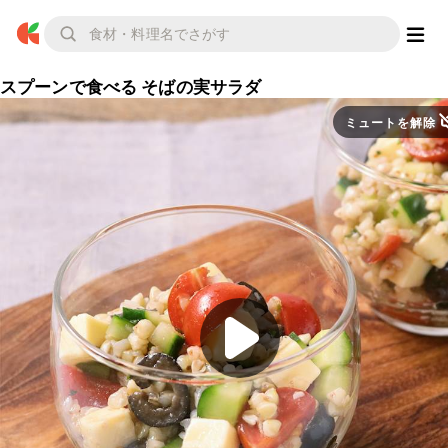
スプーンで食べる そばの実サラダ
ミュートを解除