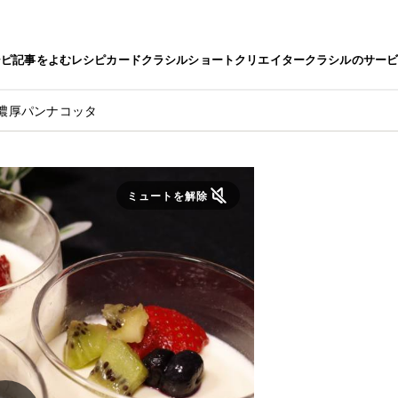
シピ
記事をよむ
レシピカード
クラシルショート
クリエイター
クラシルのサー
濃厚パンナコッタ
ミュートを解除