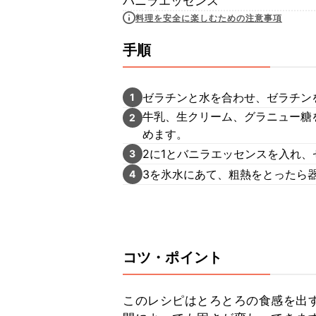
バニラエッセンス
料理を安全に楽しむための注意事項
手順
ゼラチンと水を合わせ、ゼラチン
1
牛乳、生クリーム、グラニュー糖
2
めます。
2に1とバニラエッセンスを入れ
3
3を氷水にあて、粗熱をとったら
4
コツ・ポイント
このレシピはとろとろの食感を出