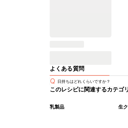
よくある質問
Q
日持ちはどれくらいですか？
このレシピに関連するカテゴ
保存期間は冷蔵で翌日中が目安です。
A
※日持ちは目安です。
こちら
乳製品
生