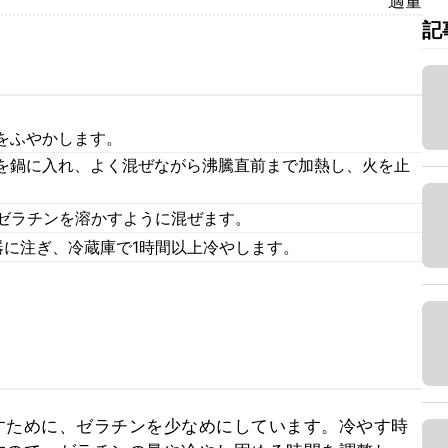
適量
記
をふやかします。
を鍋に入れ、よく混ぜながら沸騰直前まで加熱し、火を止
、ゼラチンを溶かすように混ぜます。
器に注ぎ、冷蔵庫で1時間以上冷やします。
すために、ゼラチンを少なめにしています。冷やす時