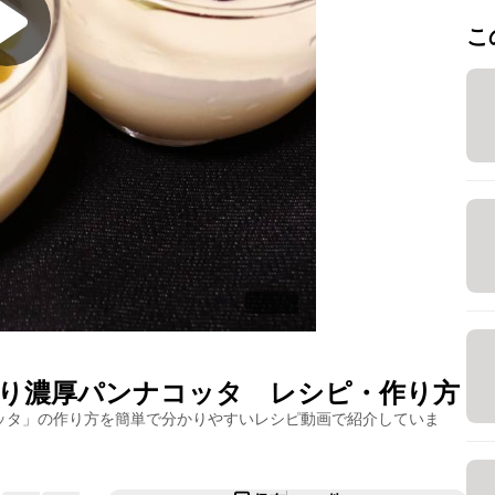
こ
り濃厚パンナコッタ
レシピ・作り方
ッタ
」の作り方を簡単で分かりやすいレシピ動画で紹介していま