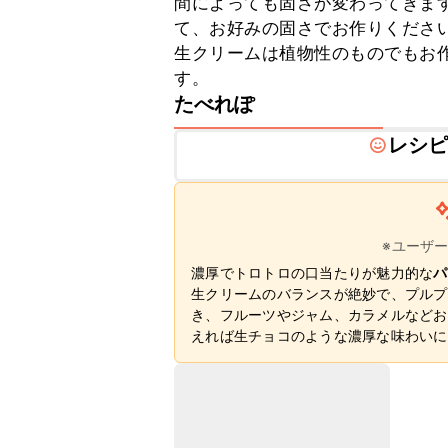
間によっても固さが変わってきま
て、お好みの固さでお作りください
生クリームは植物性のものでもお
す。
たべれぽ
レシ
※ユーザ
濃厚でトロトロの口当たりが魅力的な
パ
生クリームのバランスが絶妙で、プルプ
き、フルーツやジャム、カラメルなどお
えれば生チョコのような濃厚な味わいに