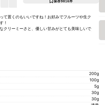
保存
9816
件
って置くのもいいですね！お好みでフルーツや生ク
す！
なクリーミーさと、優しい甘みがとても美味しいで
200g
100g
5g
30g
30g