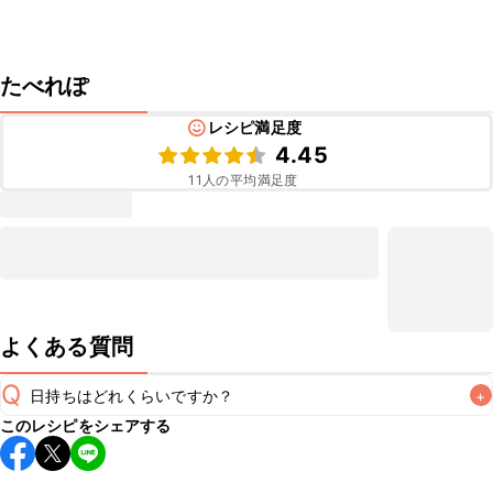
たべれぽ
レシピ満足度
4.45
11
人の平均満足度
よくある質問
Q
日持ちはどれくらいですか？
+
このレシピをシェアする
保存期間は冷蔵で当日中が目安です。なるべくお早めにお召
し上がりください。

A