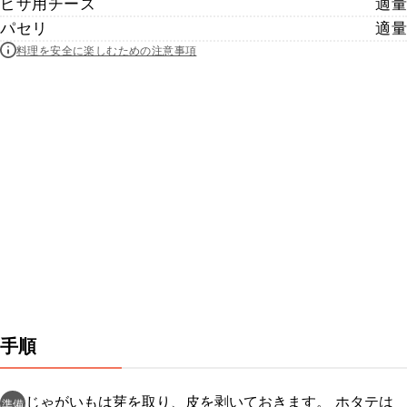
ピザ用チーズ
適量
パセリ
適量
料理を安全に楽しむための注意事項
手順
じゃがいもは芽を取り、皮を剥いておきます。 ホタテは
準備