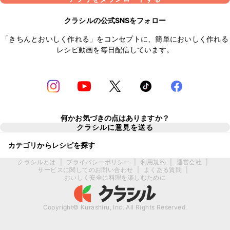
クラシルの公式SNSをフォロー
「きちんとおいしく作れる」をコンセプトに、簡単においしく作れる
レシピ動画を毎日配信しています。
何かお気づきの点はありますか？
クラシルに意見を送る
カテゴリからレシピを探す
クラシルとは
|
プライバシーポリシー
|
利用規約
|
運営会社
|
サービスに関してのお問い合わせ
|
よくある質問
|
おいしく安全に料理を楽しむために
Copyright© Kurashiru, Inc. All Rights Reserved.