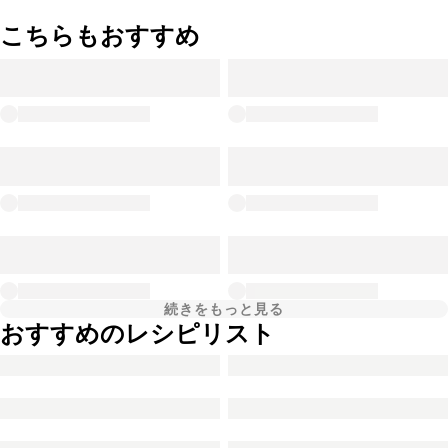
こちらもおすすめ
続きをもっと見る
おすすめのレシピリスト