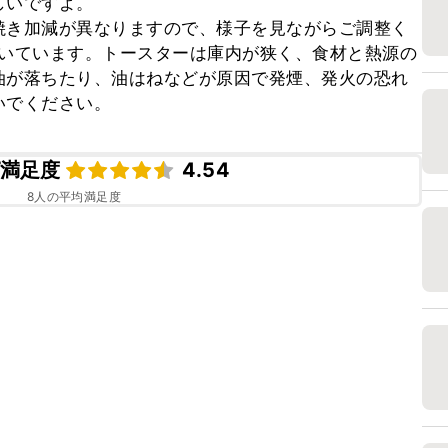
いですよ。

焼き加減が異なりますので、様子を見ながらご調整く
で焼いています。トースターは庫内が狭く、食材と熱源の
油が落ちたり、油はねなどが原因で発煙、発火の恐れ
いでください。
満足度
4.54
8
人の平均満足度