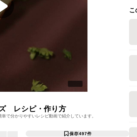
こ
ズ
レシピ・作り方
簡単で分かりやすいレシピ動画で紹介しています。
保存
497
件