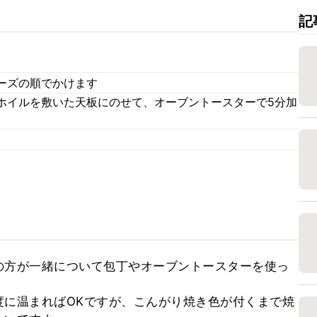
記
ーズの順でかけます
ホイルを敷いた天板にのせて、オーブントースターで5分加
の方が一緒について包丁やオーブントースターを使っ
度に温まればOKですが、こんがり焼き色が付くまで焼