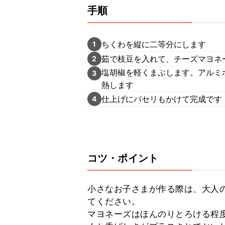
手順
ちくわを縦に二等分にします
1
茹で枝豆を入れて、チーズマヨネ
2
塩胡椒を軽くまぶします。アルミ
3
熱します
仕上げにパセリもかけて完成です
4
コツ・ポイント
小さなお子さまが作る際は、大人
てください。

マヨネーズはほんのりとろける程