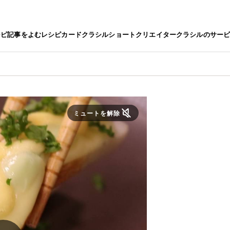
シピ
記事をよむ
レシピカード
クラシルショート
クリエイター
クラシルのサー
ミュートを解除