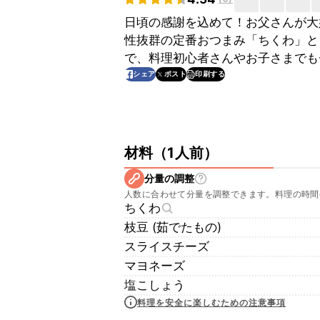
日頃の感謝を込めて！お父さんが大
性抜群の定番おつまみ「ちくわ」と
で、料理初心者さんやお子さまでも
印刷する
シェア
ポスト
材料
（
1人前
）
分量の調整
人数に合わせて分量を調整できます。料理の時間
ちくわ
枝豆 (茹でたもの)
スライスチーズ
マヨネーズ
塩こしょう
料理を安全に楽しむための注意事項