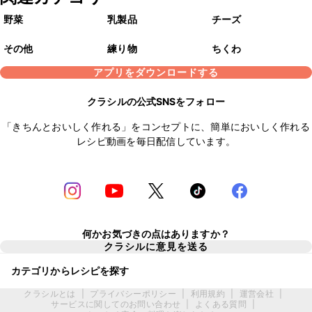
野菜
乳製品
チーズ
その他
練り物
ちくわ
アプリをダウンロードする
クラシルの公式SNSをフォロー
「きちんとおいしく作れる」をコンセプトに、簡単においしく作れる
レシピ動画を毎日配信しています。
何かお気づきの点はありますか？
クラシルに意見を送る
カテゴリからレシピを探す
クラシルとは
|
プライバシーポリシー
|
利用規約
|
運営会社
|
サービスに関してのお問い合わせ
|
よくある質問
|