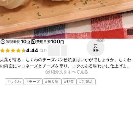
3557
10
100
調理時間
費用目安
分
円
4.44
保存
(
21
)
大葉が香る、ちくわのチーズパン粉焼きはいかがでしょうか。ちくわ
の両面にマヨネーズとチーズを塗り、コクのある味わいに仕上げまし
紹介文をすべて見る
た。簡単に作れるので、お酒のおつまみにぴったりですよ。ぜひお試
しくださいね。
#
ちくわ
#
チーズ
#
練り物
#
野菜
#
乳製品