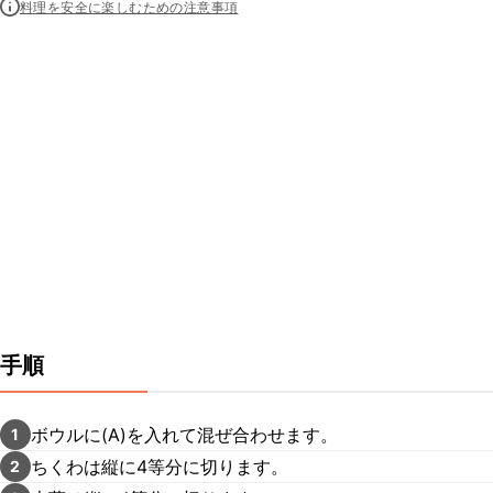
料理を安全に楽しむための注意事項
手順
ボウルに(A)を入れて混ぜ合わせます。
1
ちくわは縦に4等分に切ります。
2