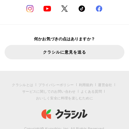
何かお気づきの点はありますか？
クラシルに意見を送る
クラシルとは
プライバシーポリシー
利用規約
運営会社
サービスに関してのお問い合わせ
よくある質問
おいしく安全に料理を楽しむために
Copyright© Kurashiru, Inc. All Rights Reserved.