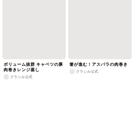
ボリューム抜群 キャベツの豚
箸が進む！アスパラの肉巻き
肉巻きレンジ蒸し
クラシル公式
クラシル公式