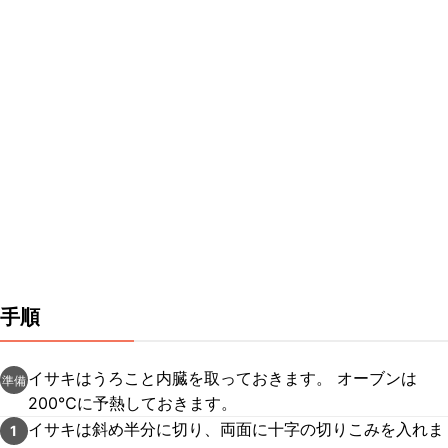
手順
イサキはうろこと内臓を取っておきます。 オーブンは
準備
200℃に予熱しておきます。
イサキは斜め半分に切り、両面に十字の切りこみを入れま
1