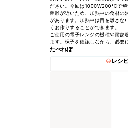
ださい。今回は1000W200℃
距離が近いため、加熱中の食材の
があります。加熱中は目を離さな
くお作りすることができます。

ご使用の電子レンジの機種や耐熱
ます。様子を確認しながら、必要
たべれぽ
レシ