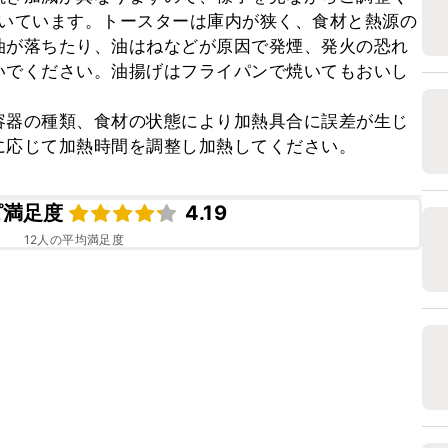
で焼いています。トースターは庫内が狭く、食材と熱源の
油が落ちたり、油はねなどが原因で発煙、発火の恐れ
いでください。油揚げはフライパンで焼いてもおいし
容器の種類、食材の状態により加熱具合に誤差が生じ
に応じて加熱時間を調整し加熱してください。
ピ満足度
4.19
12
人の平均満足度