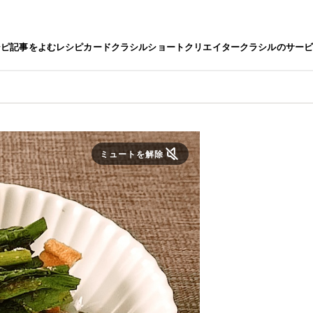
シピ
記事をよむ
レシピカード
クラシルショート
クリエイター
クラシルのサー
ミュートを解除