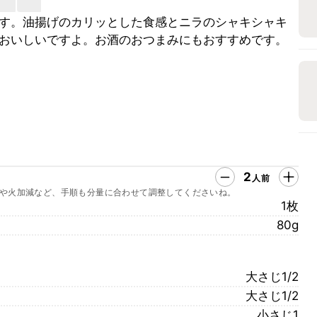
す。油揚げのカリッとした食感とニラのシャキシャキ
おいしいですよ。お酒のおつまみにもおすすめです。
2
人前
や火加減など、手順も分量に合わせて調整してくださいね。
1枚
80g
大さじ1/2
大さじ1/2
小さじ1