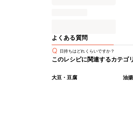
よくある質問
Q
日持ちはどれくらいですか？
このレシピに関連するカテゴ
保存期間は冷蔵で翌日中が目安です。
A
※日持ちは目安です。
こちら
大豆・豆腐
油