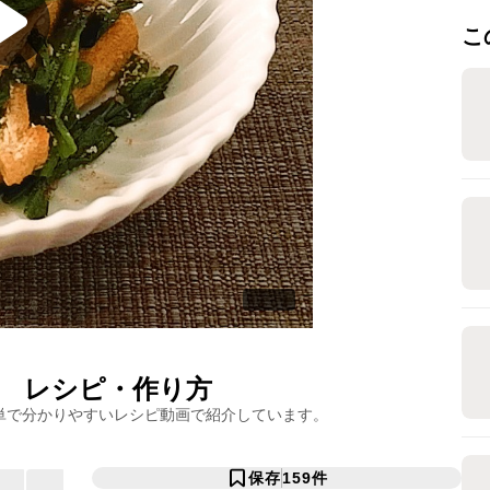
こ
レシピ・作り方
単で分かりやすいレシピ動画で紹介しています。
保存
159
件