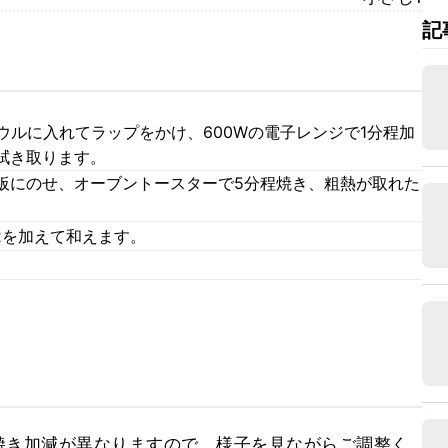
記
ウルに入れてラップをかけ、600Wの電子レンジで1分程加
拭き取ります。
板にのせ、オーブントースターで5分程焼き、粗熱が取れた
、2を加えて和えます。
焼き加減が異なりますので、様子を見ながらご調整く