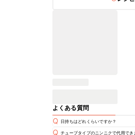
よくある質問
Q
日持ちはどれくらいですか？
Q
チューブタイプのニンニクで代用でき
保存期間は冷蔵で翌日中が目安です。