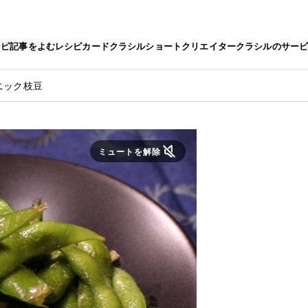
シピ
記事をよむ
レシピカード
クラシルショート
クリエイター
クラシルのサー
ニック枝豆
ミュートを解除