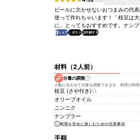
ビールに欠かせないおつまみの代表
使って作れちゃいます！「枝豆は大
に、とってもおすすめです。ナンプ
印刷する
シェア
ポスト
材料
（
2人前
）
分量の調整
人数に合わせて分量を調整できます。料理の時間
枝豆 (さや付き)
オリーブオイル
ニンニク
ナンプラー
料理を安全に楽しむための注意事項
手順