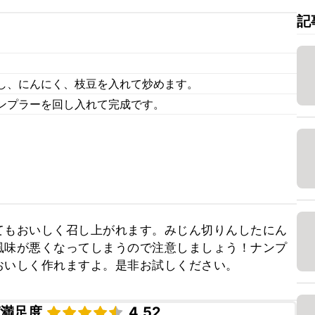
記
。
し、にんにく、枝豆を入れて炒めます。
ンプラーを回し入れて完成です。
てもおいしく召し上がれます。みじん切りんしたにん
風味が悪くなってしまうので注意しましょう！ナンプ
おいしく作れますよ。是非お試しください。
ピ満足度
4.52