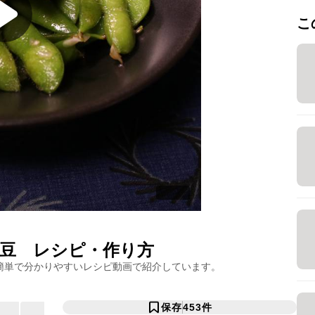
こ
豆
レシピ・作り方
簡単で分かりやすいレシピ動画で紹介しています。
保存
453
件