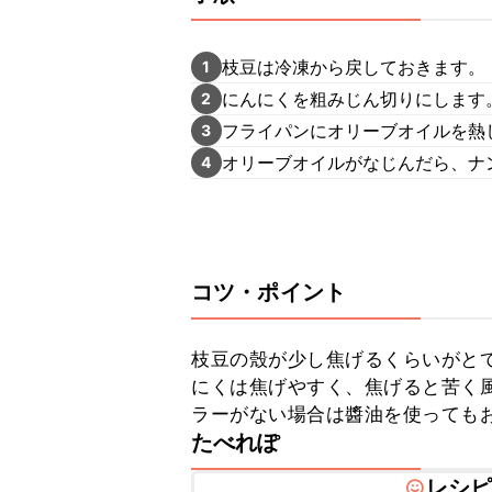
枝豆は冷凍から戻しておきます。
1
にんにくを粗みじん切りにします
2
フライパンにオリーブオイルを熱
3
オリーブオイルがなじんだら、ナ
4
コツ・ポイント
枝豆の殼が少し焦げるくらいがと
にくは焦げやすく、焦げると苦く
ラーがない場合は醬油を使っても
たべれぽ
レシ