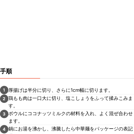
手順
厚揚げは半分に切り、さらに1cm幅に切ります。
1
鶏もも肉は一口大に切り、塩こしょうをふって揉みこみま
2
す。
ボウルにココナッツミルクの材料を入れ、よく混ぜ合わせ
3
ます。
鍋にお湯を沸かし、沸騰したら中華麺をパッケージの表記
4