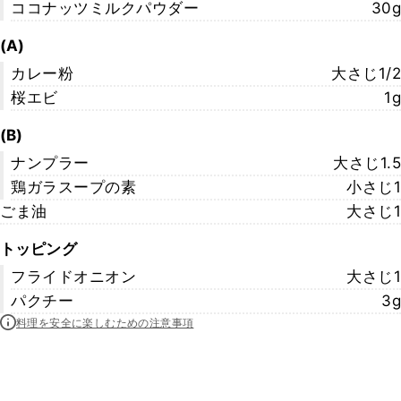
ココナッツミルクパウダー
30g
(A)
カレー粉
大さじ1/2
桜エビ
1g
(B)
ナンプラー
大さじ1.5
鶏ガラスープの素
小さじ1
ごま油
大さじ1
トッピング
フライドオニオン
大さじ1
パクチー
3g
料理を安全に楽しむための注意事項