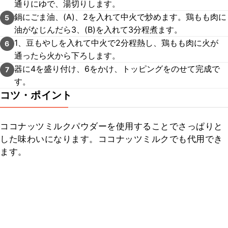
通りにゆで、湯切りします。
鍋にごま油、(A)、2を入れて中火で炒めます。鶏もも肉に
5
油がなじんだら3、(B)を入れて3分程煮ます。
1、豆もやしを入れて中火で2分程熱し、鶏もも肉に火が
6
通ったら火から下ろします。
器に4を盛り付け、6をかけ、トッピングをのせて完成で
7
す。
コツ・ポイント
ココナッツミルクパウダーを使用することでさっぱりと
した味わいになります。ココナッツミルクでも代用でき
ます。