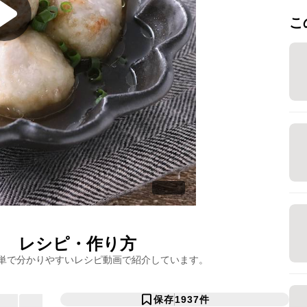
こ
し
レシピ・作り方
単で分かりやすいレシピ動画で紹介しています。
保存
1937
件