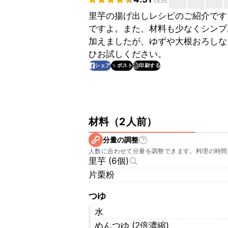
里芋の揚げ出しレシピのご紹介です
ですよ。また、材料も少なくシンプ
加えましたが、ゆずや大根おろしな
ひお試しください。
印刷する
シェア
ポスト
材料
（
2人前
）
分量の調整
人数に合わせて分量を調整できます。料理の時間
里芋 (6個)
片栗粉
つゆ
水
めんつゆ (2倍濃縮)