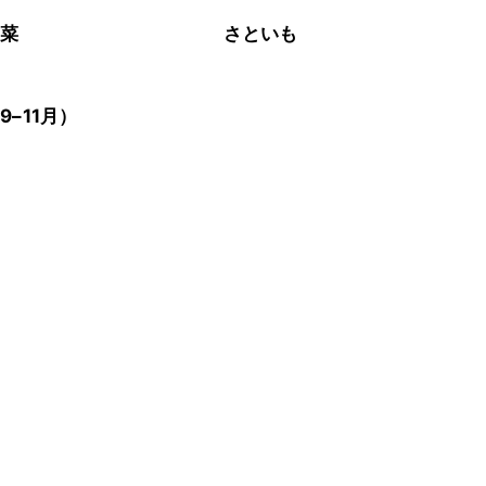
野菜
さといも
9–11月）