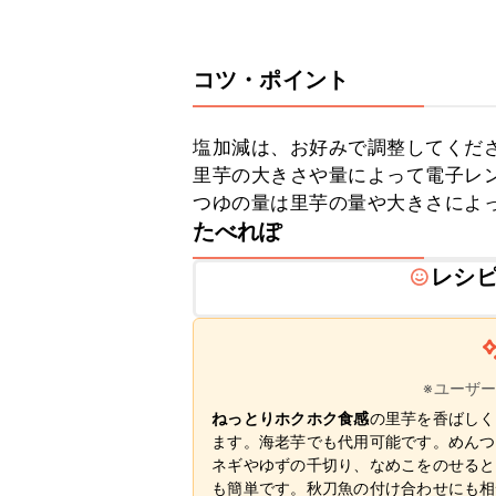
コツ・ポイント
塩加減は、お好みで調整してくださ
里芋の大きさや量によって電子レン
つゆの量は里芋の量や大きさによ
たべれぽ
レシ
※ユーザ
ねっとりホクホク食感
の里芋を香ばしく
ます。海老芋でも代用可能です。めんつ
ネギやゆずの千切り、なめこをのせると
も簡単です。秋刀魚の付け合わせにも相