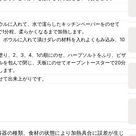
ウルに入れて、水で濡らしたキッチンペーパーをのせて
で1分程、柔らかくなるまで加熱します。
、ボウルに入れて漬けダレの材料を入れよくもみ込み、10
り、2、3、4、1の順にのせ、ハーブソルトをふり、ピザ
ルを包んで閉じ、天板にのせてオーブントースターで20分
します。
せて出来上がりです。
容器の種類、食材の状態により加熱具合に誤差が生じ