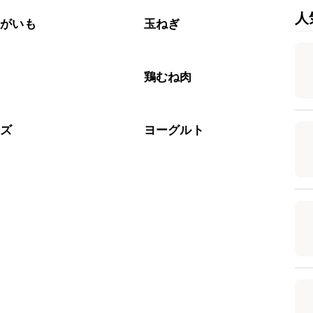
人
ゃがいも
玉ねぎ
肉
鶏むね肉
ーズ
ヨーグルト