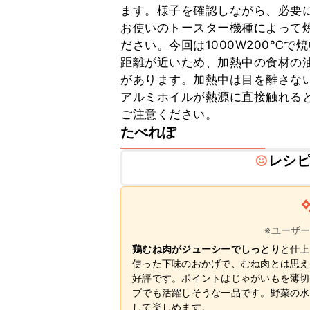
ます。様子を確認しながら、必要に
お使いのトースター機種によって
ださい。今回は1000W200℃
距離が近いため、加熱中の食材の
があります。加熱中は目を離さない
アルミホイルが熱源に直接触れる
ご注意ください。
たべれぽ
レシ
※ユーザ
鶏むね肉がジューシーでしっとり
と仕上
使った下味のおかげで、むね肉とは思え
好評です。ポイントはじゃがいもを薄切
プでも活躍しそうな一品です。野菜の水
して楽しめます。