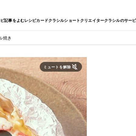
シピ
記事をよむ
レシピカード
クラシルショート
クリエイター
クラシルのサー
ル焼き
ミュートを解除