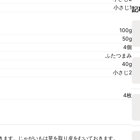
小さじ1
記
100g
50g
4個
ふたつまみ
40g
小さじ2
4枚
きます。じゃがいもは芽を取り皮をむいておきます。