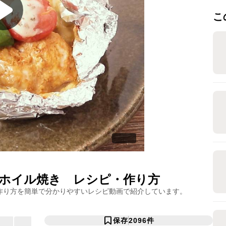
こ
ホイル焼き
レシピ・作り方
作り方を簡単で分かりやすいレシピ動画で紹介しています。
保存
2096
件