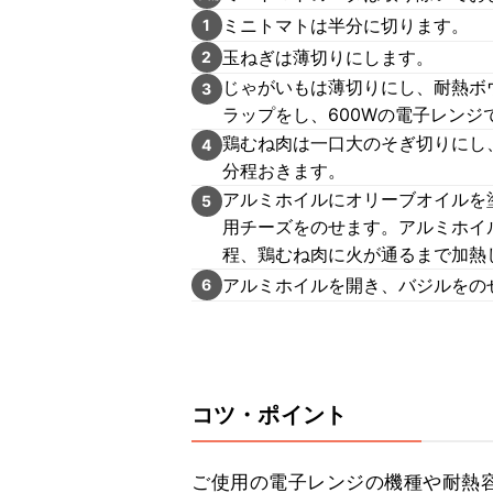
ミニトマトは半分に切ります。
1
玉ねぎは薄切りにします。
2
じゃがいもは薄切りにし、耐熱ボ
3
ラップをし、600Wの電子レンジ
鶏むね肉は一口大のそぎ切りにし
4
分程おきます。
アルミホイルにオリーブオイルを塗
5
用チーズをのせます。アルミホイ
程、鶏むね肉に火が通るまで加熱
アルミホイルを開き、バジルをの
6
コツ・ポイント
ご使用の電子レンジの機種や耐熱