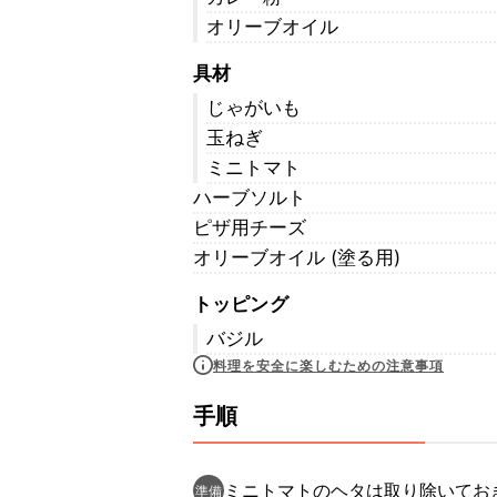
オリーブオイル
具材
じゃがいも
玉ねぎ
ミニトマト
ハーブソルト
ピザ用チーズ
オリーブオイル (塗る用)
トッピング
バジル
料理を安全に楽しむための注意事項
手順
ミニトマトのヘタは取り除いてお
準備