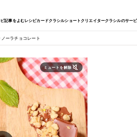
シピ
記事をよむ
レシピカード
クラシルショート
クリエイター
クラシルのサー
ラノーラチョコレート
ミュートを解除