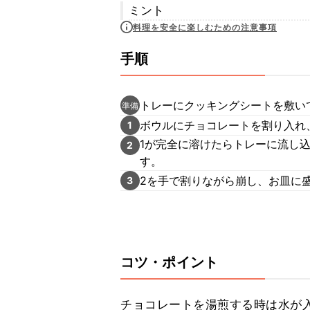
ミント
料理を安全に楽しむための注意事項
手順
トレーにクッキングシートを敷い
準備
ボウルにチョコレートを割り入れ
1
1が完全に溶けたらトレーに流し
2
す。
2を手で割りながら崩し、お皿に
3
コツ・ポイント
チョコレートを湯煎する時は水が入