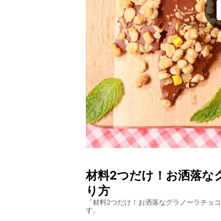
材料2つだけ！お洒落な
り方
「
材料2つだけ！お洒落なグラノーラチョ
す。