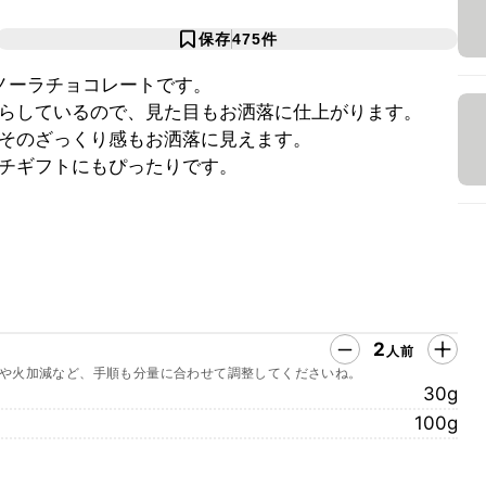
保存
475
件
ノーラチョコレートです。
らしているので、見た目もお洒落に仕上がります。
そのざっくり感もお洒落に見えます。
チギフトにもぴったりです。
2
人前
や火加減など、手順も分量に合わせて調整してくださいね。
30g
100g