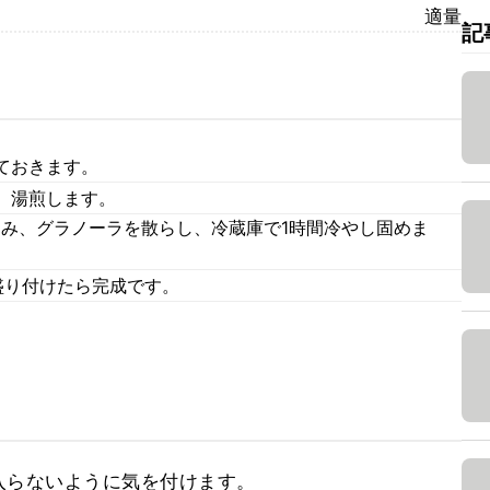
適量
記
ておきます。
、湯煎します。
込み、グラノーラを散らし、冷蔵庫で1時間冷やし固めま
盛り付けたら完成です。
らないように気を付けます。
