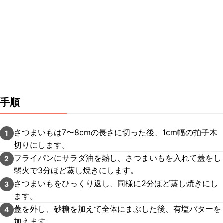
手順
さつまいもは7〜8cmの長さに切った後、1cm幅の拍子木
1
切りにします。
フライパンにサラダ油を熱し、さつまいもを入れて蓋をし
2
弱火で3分ほど蒸し焼きにします。
さつまいもをひっくり返し、同様に2分ほど蒸し焼きにし
3
ます。
蓋を外し、砂糖を加えて全体にまぶした後、有塩バターを
4
加えます。