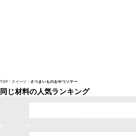
※日持ちは目安です。
こちら
の注意事項をご確認の上、正し
TOP
スイーツ
さつまいものおやつソテー
同じ材料の人気ランキング