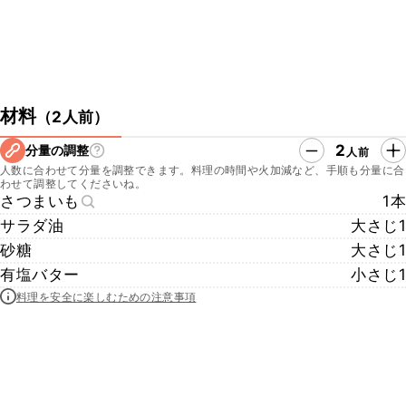
材料
（
2人前
）
2
分量の調整
人前
人数に合わせて分量を調整できます。料理の時間や火加減など、手順も分量に合
わせて調整してくださいね。
さつまいも
1本
サラダ油
大さじ1
砂糖
大さじ1
有塩バター
小さじ1
料理を安全に楽しむための注意事項