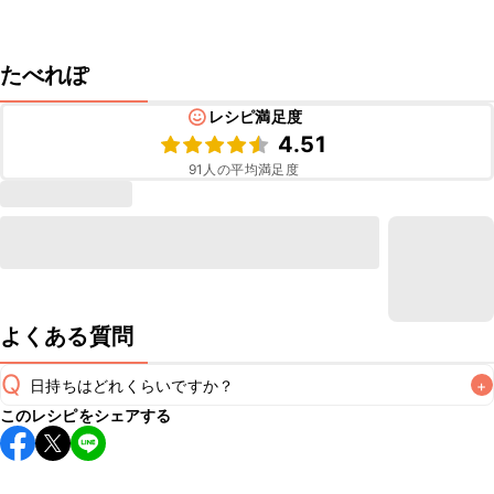
たべれぽ
レシピ満足度
4.51
91
人の平均満足度
よくある質問
Q
日持ちはどれくらいですか？
+
このレシピをシェアする
保存期間は冷蔵で翌日中が目安です。なるべくお早めにお召
し上がりください。

A