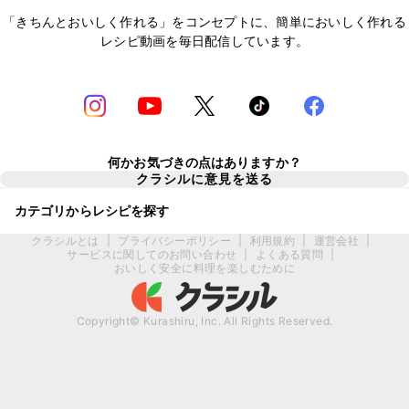
「きちんとおいしく作れる」をコンセプトに、簡単においしく作れる
レシピ動画を毎日配信しています。
何かお気づきの点はありますか？
クラシルに意見を送る
カテゴリからレシピを探す
クラシルとは
|
プライバシーポリシー
|
利用規約
|
運営会社
|
サービスに関してのお問い合わせ
|
よくある質問
|
おいしく安全に料理を楽しむために
Copyright© Kurashiru, Inc. All Rights Reserved.