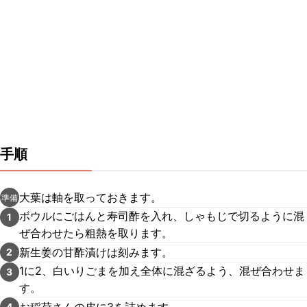
手順
大葉は軸を取っておきます。
準備
ボウルにごはんと寿司酢を入れ、しゃもじで切るように混
1
ぜ合わせたら粗熱を取ります。
新生姜の甘酢漬けは刻みます。
2
1に2、白いりごまを加え全体に混ざるよう、混ぜ合わせま
3
す。
お稲荷さんの皮に3を詰めます。
4