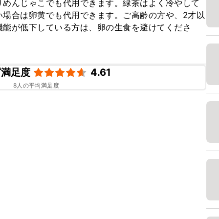
りめんじゃこでも代用できます。緑茶はよく冷やして
い場合は卵黄でも代用できます。ご高齢の方や、2才以
機能が低下している方は、卵の生食を避けてくださ
ピ満足度
4.61
8
人の平均満足度