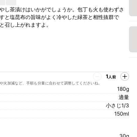
やし茶漬けはいかがでしょうか。包丁も火も使わずさ
すと塩昆布の旨味がよく冷やした緑茶と相性抜群で
と召し上がれますよ。
1
人前
や火加減など、手順も分量に合わせて調整してくださいね。
180g
適量
小さじ1/3
150ml
30g