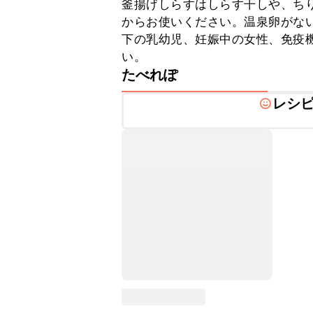
釜揚げしらすはしらす干しや、ち
からお使いください。温泉卵がな
下の乳幼児、妊娠中の女性、免疫
い。
たべれぽ
レシ