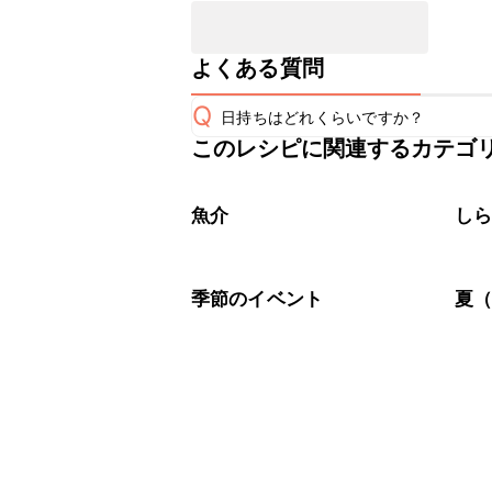
よくある質問
Q
日持ちはどれくらいですか？
このレシピに関連するカテゴ
こちらのレシピは出来たてをお召し上
A
※日持ちは目安です。
こちら
魚介
し
季節のイベント
夏（