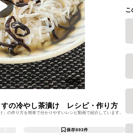
こ
らすの冷やし茶漬け
レシピ・作り方
け
」の作り方を簡単で分かりやすいレシピ動画で紹介しています。
保存
693
件