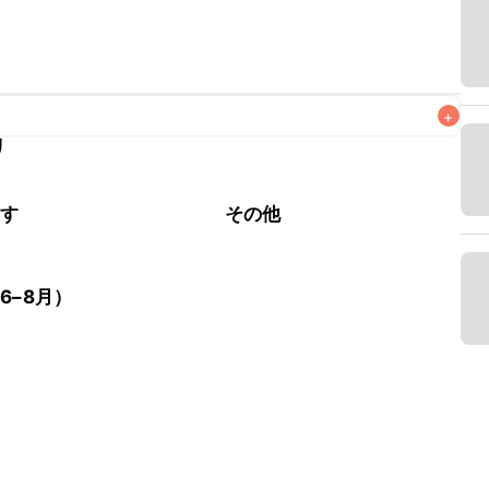
+
リ
がりいただくことをおすすめします。

らす
その他
6–8月）