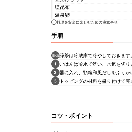
塩昆布
温泉卵
料理を安全に楽しむための注意事項
手順
緑茶は冷蔵庫で冷やしておきます
準備
ごはんは冷水で洗い、水気を切り
1
器に入れ、顆粒和風だしをふりか
2
トッピングの材料を盛り付けて完
3
コツ・ポイント