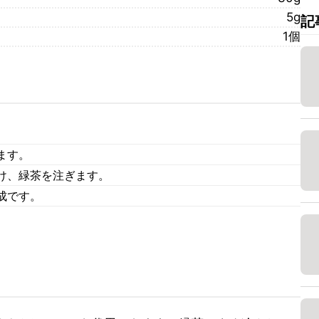
5g
記
1個
。
ます。
け、緑茶を注ぎます。
成です。