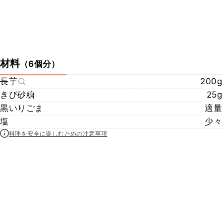
材料
（
6個分
）
長芋
200g
きび砂糖
25g
黒いりごま
適量
塩
少々
料理を安全に楽しむための注意事項