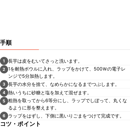
手順
長芋は皮をむいてさっと洗います。
1
1を耐熱ボウルに入れ、ラップをかけて、500Ｗの電子レ
2
ンジで5分加熱します。
長芋の水分を捨て、なめらかになるまでつぶします。
3
熱いうちに砂糖と塩を加えて混ぜます。
4
粗熱を取ってから6等分にし、ラップでしぼって、丸くな
5
るように形を整えます。
ラップをはずし、下側に黒いりごまをつけて完成です。
6
コツ・ポイント