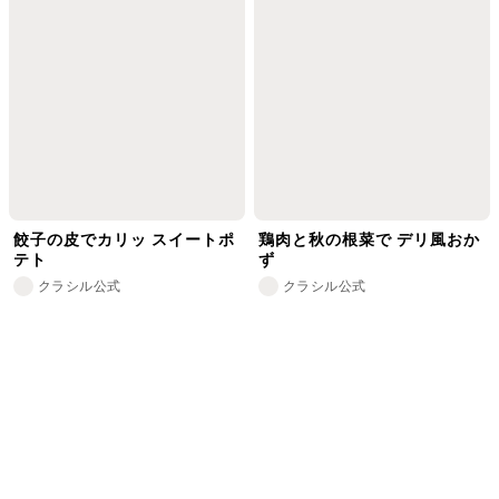
餃子の皮でカリッ スイートポ
鶏肉と秋の根菜で デリ風おか
テト
ず
クラシル公式
クラシル公式