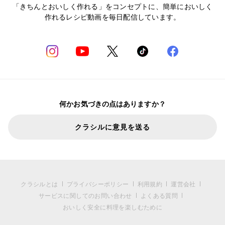
「きちんとおいしく作れる」をコンセプトに、簡単においしく
作れるレシピ動画を毎日配信しています。
何かお気づきの点はありますか？
クラシルに意見を送る
クラシルとは
プライバシーポリシー
利用規約
運営会社
サービスに関してのお問い合わせ
よくある質問
おいしく安全に料理を楽しむために