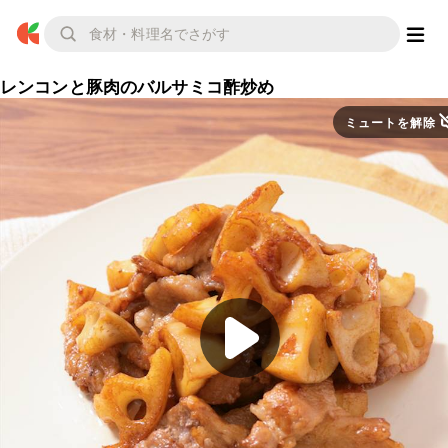
レンコンと豚肉のバルサミコ酢炒め
ミュートを解除