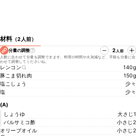
材料
（
2人前
）
2
分量の調整
人前
人数に合わせて分量を調整できます。料理の時間や火加減など、手順も分量に合
わせて調整してくださいね。
レンコン
140g
豚こま切れ肉
150g
塩こしょう
少々
塩
少々
(A)
しょうゆ
大さじ1
バルサミコ酢
小さじ2
オリーブオイル
小さじ2