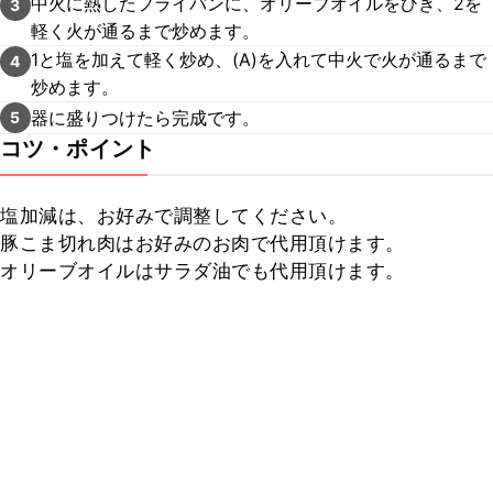
中火に熱したフライパンに、オリーブオイルをひき、2を
3
軽く火が通るまで炒めます。
1と塩を加えて軽く炒め、(A)を入れて中火で火が通るまで
4
炒めます。
器に盛りつけたら完成です。
5
コツ・ポイント
塩加減は、お好みで調整してください。

豚こま切れ肉はお好みのお肉で代用頂けます。

オリーブオイルはサラダ油でも代用頂けます。