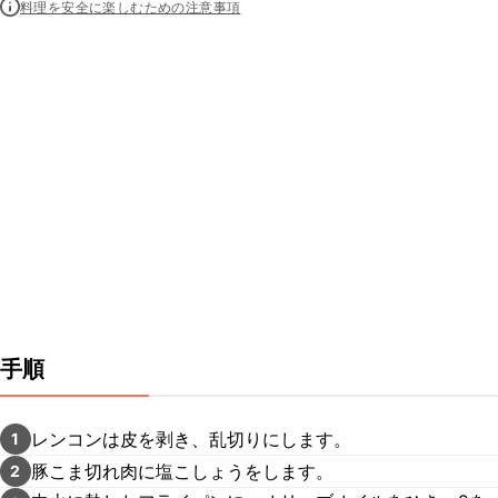
料理を安全に楽しむための注意事項
手順
レンコンは皮を剥き、乱切りにします。
1
豚こま切れ肉に塩こしょうをします。
2