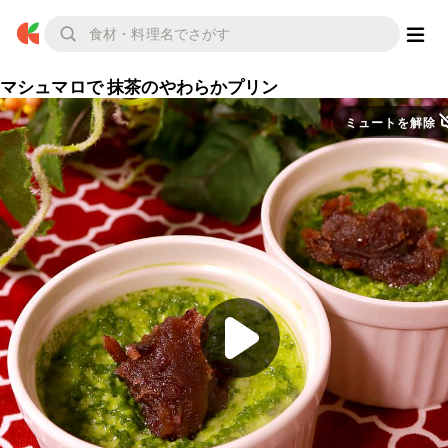
マシュマロで 抹茶のやわらかプリン
ミュートを解除