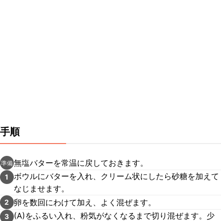
手順
無塩バターを常温に戻しておきます。
準備
ボウルにバターを入れ、クリーム状にしたら砂糖を加えて
1
なじませます。
卵を数回にわけて加え、よく混ぜます。
2
(A)をふるい入れ、粉気がなくなるまで切り混ぜます。少
3