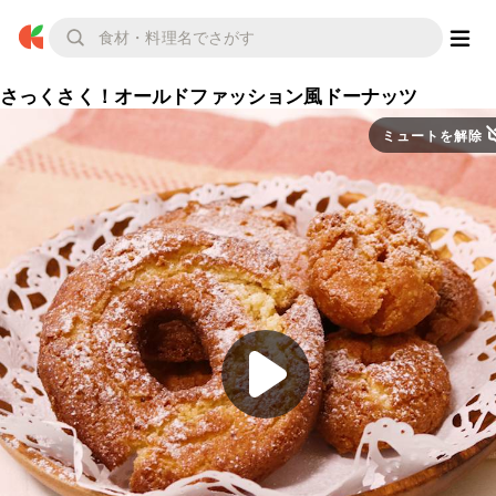
さっくさく！オールドファッション風ドーナッツ
ミュートを解除