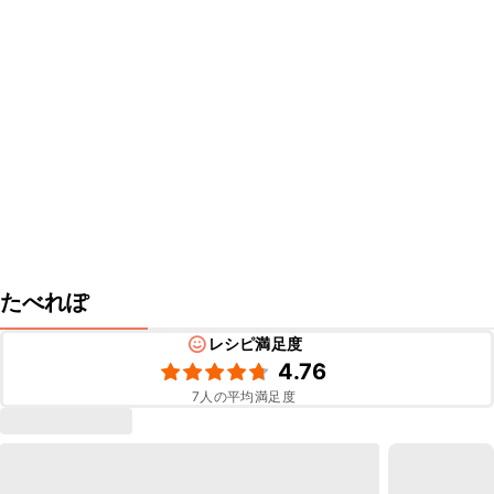
たべれぽ
レシピ満足度
4.76
7
人の平均満足度