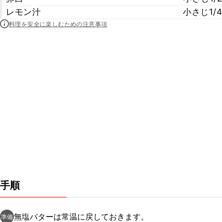
レモン汁
小さじ1/4
料理を安全に楽しむための注意事項
手順
無塩バターは常温に戻しておきます。
準備