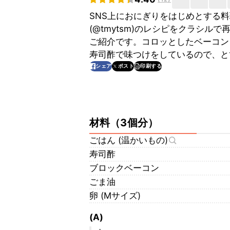
SNS上におにぎりをはじめとする料
(@tmytsm)のレシピをクラシ
ご紹介です。コロッとしたベーコン
寿司酢で味つけをしているので、と
印刷する
シェア
ポスト
材料
（
3個分
）
ごはん (温かいもの)
寿司酢
ブロックベーコン
ごま油
卵 (Mサイズ)
(A)