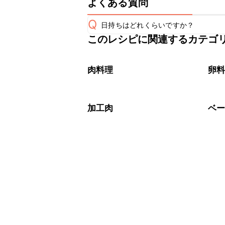
よくある質問
Q
日持ちはどれくらいですか？
このレシピに関連するカテゴ
保存期間は冷蔵で当日中が目安です。
A
※日持ちは目安です。
こちら
肉料理
卵
加工肉
ベ