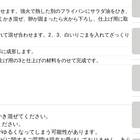
合わせます。強火で熱した別のフライパンにサラダ油をひき、
くかき混ぜ、卵が固まったら火から下ろし、仕上げ用に取
れて混ぜ合わせます。2、3、白いりごまを入れてざっくり
形に成形します。
上げ用の3と仕上げの材料をのせて完成です。
き混ぜてください。

ださい。

ゆるくなってしまう可能性があります。

シピに関するご質問は現在お受けしておりません。あら