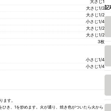
大さじ1
記
大さじ1/2
大さじ1/2
小さじ1/4
大さじ1/2
大さじ1/2
3枚
小さじ1/4
小さじ1/4
切ります。
をひき、1を炒めます。火が通り、焼き色がついたら火から