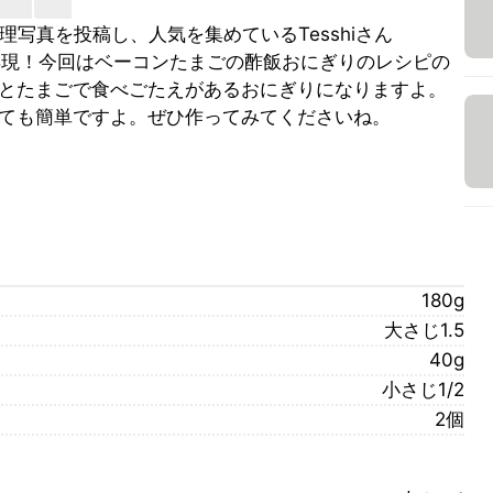
理写真を投稿し、人気を集めているTesshiさん
ルで再現！今回はベーコンたまごの酢飯おにぎりのレシピの
とたまごで食べごたえがあるおにぎりになりますよ。
ても簡単ですよ。ぜひ作ってみてくださいね。
180g
大さじ1.5
40g
小さじ1/2
2個