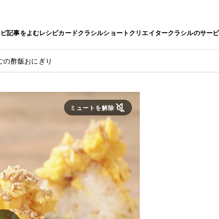
シピ
記事をよむ
レシピカード
クラシルショート
クリエイター
クラシルのサー
ごの酢飯おにぎり
ミュートを解除