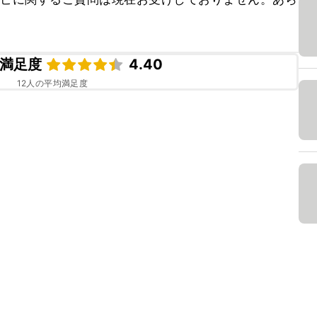
満足度
4.40
12
人の平均満足度