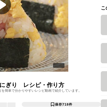
こ
にぎり
レシピ・作り方
方を簡単で分かりやすいレシピ動画で紹介しています。
保存
718
件