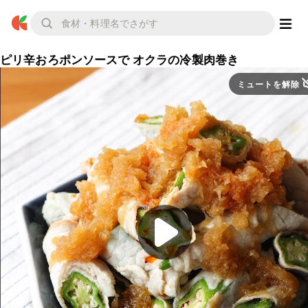
ピリ辛おろポンソースで オクラの冷製肉巻き
ミュートを解除