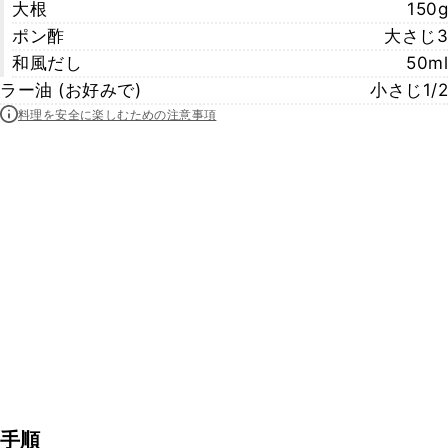
大根
150g
ポン酢
大さじ3
和風だし
50ml
ラー油 (お好みで)
小さじ1/2
料理を安全に楽しむための注意事項
手順