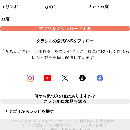
エリンギ
なめこ
大豆・豆腐
豆腐
アプリをダウンロードする
クラシルの公式SNSをフォロー
「きちんとおいしく作れる」をコンセプトに、簡単においしく作れる
レシピ動画を毎日配信しています。
何かお気づきの点はありますか？
クラシルに意見を送る
カテゴリからレシピを探す
クラシルとは
|
プライバシーポリシー
|
利用規約
|
運営会社
|
サービスに関してのお問い合わせ
|
よくある質問
|
おいしく安全に料理を楽しむために