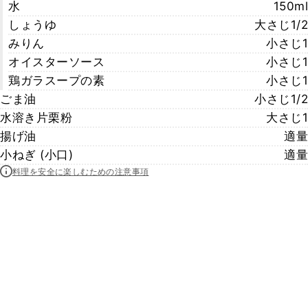
水
150ml
しょうゆ
大さじ1/2
みりん
小さじ1
オイスターソース
小さじ1
鶏ガラスープの素
小さじ1
ごま油
小さじ1/2
水溶き片栗粉
大さじ1
揚げ油
適量
小ねぎ (小口)
適量
料理を安全に楽しむための注意事項