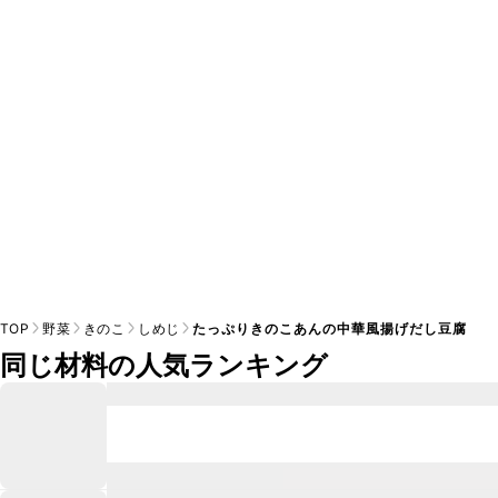
A
※日持ちは目安です。
こちら
の注意事項をご確認の上、正し
TOP
野菜
きのこ
しめじ
たっぷりきのこあんの中華風揚げだし豆腐
同じ材料の人気ランキング