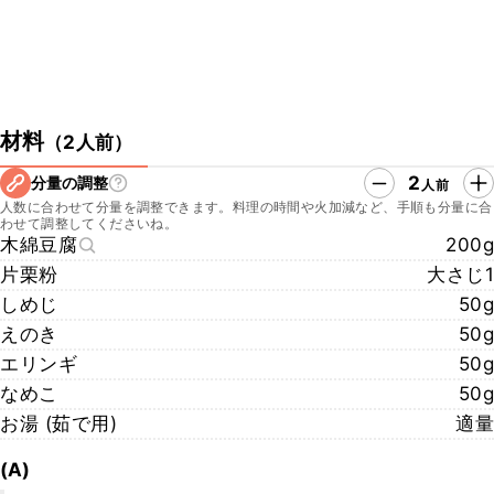
材料
（
2人前
）
2
分量の調整
人前
人数に合わせて分量を調整できます。料理の時間や火加減など、手順も分量に合
わせて調整してくださいね。
木綿豆腐
200g
片栗粉
大さじ1
しめじ
50g
えのき
50g
エリンギ
50g
なめこ
50g
お湯 (茹で用)
適量
(A)