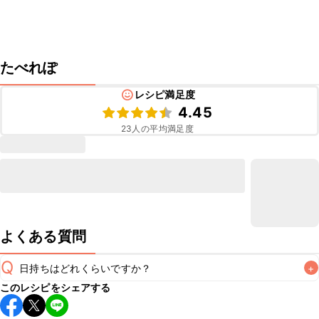
たべれぽ
レシピ満足度
4.45
23
人の平均満足度
よくある質問
Q
日持ちはどれくらいですか？
+
このレシピをシェアする
保存期間は冷蔵で当日中が目安です。なるべくお早めにお召
し上がりください。
