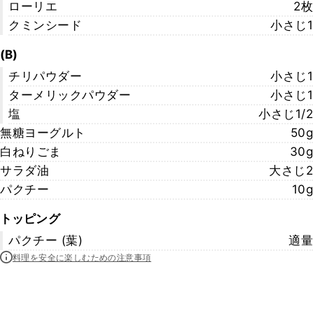
ローリエ
2枚
クミンシード
小さじ1
(B)
チリパウダー
小さじ1
ターメリックパウダー
小さじ1
塩
小さじ1/2
無糖ヨーグルト
50g
白ねりごま
30g
サラダ油
大さじ2
パクチー
10g
トッピング
パクチー (葉)
適量
料理を安全に楽しむための注意事項