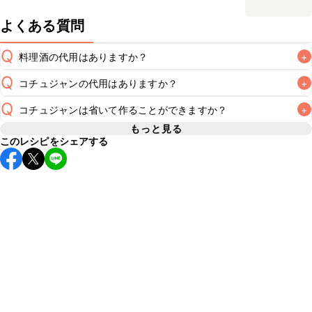
よくある質問
Q
料理酒の代用はありますか？
+
Q
コチュジャンの代用はありますか？
+
A
Q
コチュジャンは省いて作ることができますか？
+
A
コチュジャンの代用は
こちら
もっと見る
このレシピをシェアする
使用量が少ない場合は省いてもお作りいただけますが、メイ
ンの味付けとして使用している場合は省くと味がぼやける可
A
能性があるため、 
こちら
 の食材で味を調えて仕上げること