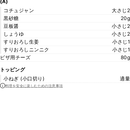
(A)
コチュジャン
大さじ2
黒砂糖
20g
豆板醤
小さじ2
しょうゆ
小さじ2
すりおろし生姜
小さじ1
すりおろしニンニク
小さじ1
ピザ用チーズ
80g
トッピング
小ねぎ (小口切り)
適量
料理を安全に楽しむための注意事項