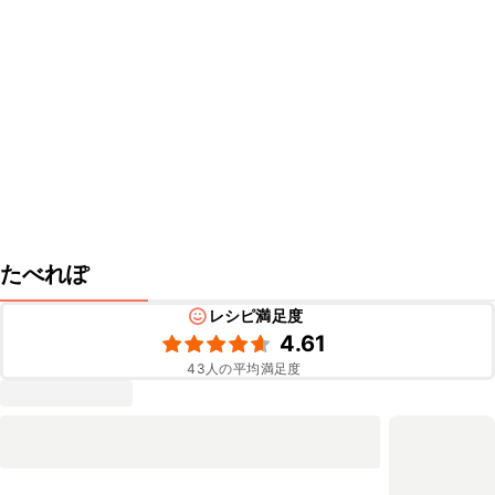
たべれぽ
レシピ満足度
4.61
43
人の平均満足度