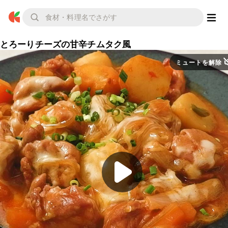
とろーりチーズの甘辛チムタク風
ミュートを解除