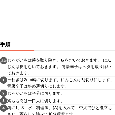
手順
じゃがいもは芽を取り除き、皮をむいておきます。 にん
準備
じんは皮をむいておきます。 青唐辛子はヘタを取り除い
ておきます。
玉ねぎは2cm幅に切ります。にんじんは乱切りにします。
1
青唐辛子は斜め薄切りにします。
じゃがいもは半分に切ります。
2
鶏もも肉は一口大に切ります。
3
鍋に1、3、水、料理酒、(A)を入れて、中火でひと煮立ち
4
させ、蓋をして強火で10分程煮ます。