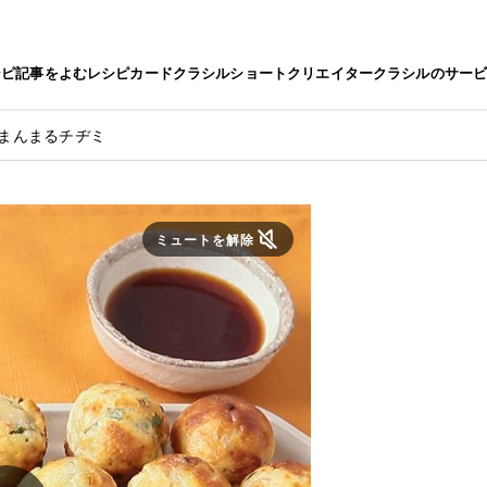
シピ
記事をよむ
レシピカード
クラシルショート
クリエイター
クラシルのサー
 まんまるチヂミ
ミュートを解除