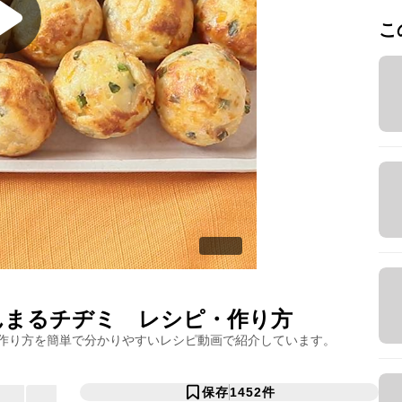
こ
んまるチヂミ
レシピ・作り方
作り方を簡単で分かりやすいレシピ動画で紹介しています。
保存
1452
件