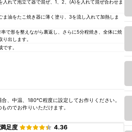
入れて泡立て器で混ぜ、1、2、(A)を入れて混ぜ合わせま
ごま油をたこ焼き器に薄く塗り、3を流し入れて加熱しま
竹串で形を整えながら裏返し、さらに5分程焼き、全体に焼
取り出します。
成です。
合、中温、180℃程度に設定してお作りください。

のものでお作りいただけます。
ピ満足度
4.36