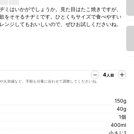
ヂミはいかがでしょうか。見た目はたこ焼きですが、
欲をそそるチヂミです。ひとくちサイズで食べやすい
レンジしてもおいしいので、ぜひお試しくださいね。
4
人前
や火加減など、手順も分量に合わせて調整してくださいね。
150g
40g
1個
400ml
小さじ1