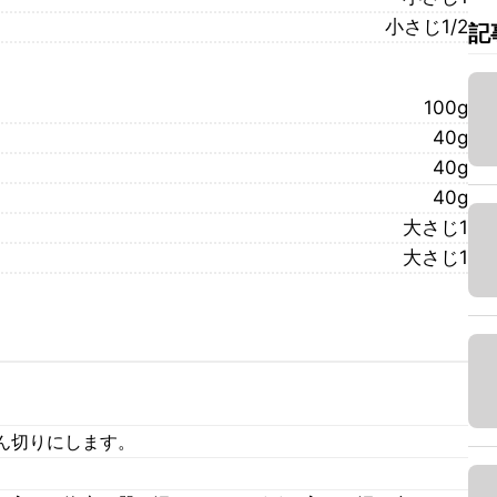
小さじ1/2
記
100g
40g
40g
40g
大さじ1
大さじ1
ん切りにします。
。