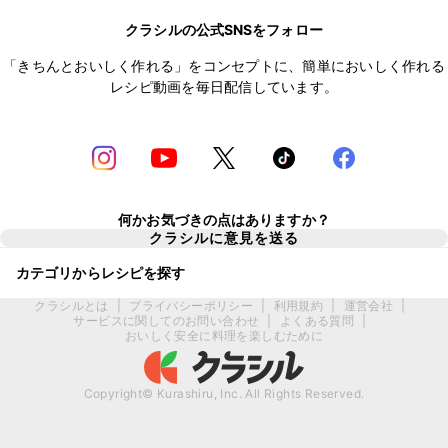
クラシルの公式SNSをフォロー
「きちんとおいしく作れる」をコンセプトに、簡単においしく作れる
レシピ動画を毎日配信しています。
何かお気づきの点はありますか？
クラシルに意見を送る
カテゴリからレシピを探す
クラシルとは
|
プライバシーポリシー
|
利用規約
|
運営会社
|
サービスに関してのお問い合わせ
|
よくある質問
|
おいしく安全に料理を楽しむために
Copyright© Kurashiru, Inc. All Rights Reserved.