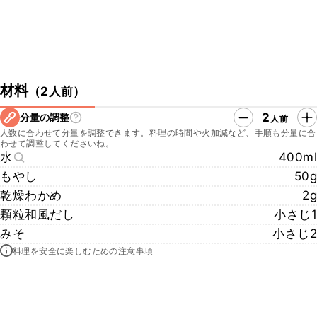
材料
（
2人前
）
2
分量の調整
人前
人数に合わせて分量を調整できます。料理の時間や火加減など、手順も分量に合
わせて調整してくださいね。
水
400ml
もやし
50g
乾燥わかめ
2g
顆粒和風だし
小さじ1
みそ
小さじ2
料理を安全に楽しむための注意事項