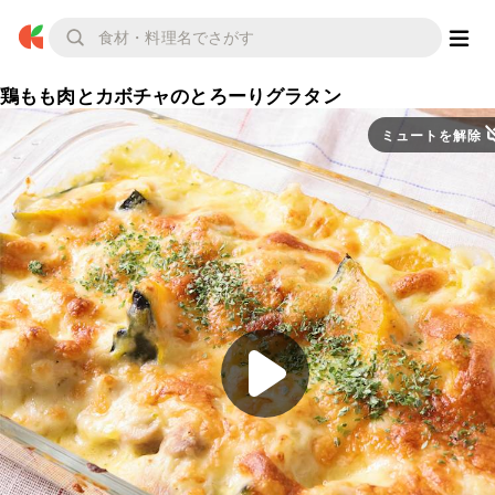
鶏もも肉とカボチャのとろーりグラタン
ミュートを解除