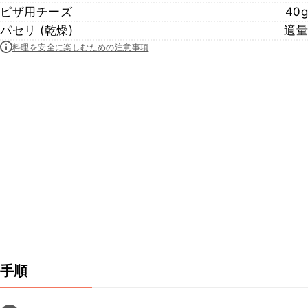
ピザ用チーズ
40g
パセリ (乾燥)
適量
料理を安全に楽しむための注意事項
手順