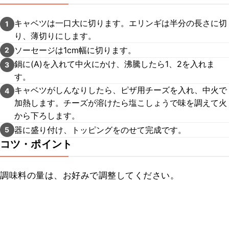
キャベツは一口大に切ります。エリンギは半分の長さに切
1
り、薄切りにします。
ソーセージは1cm幅に切ります。
2
鍋に(A)を入れて中火にかけ、沸騰したら1、2を入れま
3
す。
キャベツがしんなりしたら、ピザ用チーズを入れ、中火で
4
加熱します。チーズが溶けたら塩こしょうで味を調えて火
から下ろします。
器に盛り付け、トッピングをのせて完成です。
5
コツ・ポイント
調味料の量は、お好みで調整してください。