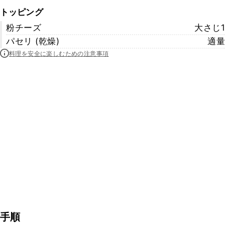
トッピング
粉チーズ
大さじ1
パセリ (乾燥)
適量
料理を安全に楽しむための注意事項
手順