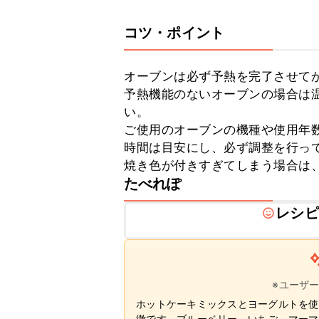
コツ・ポイント
オーブンは必ず予熱を完了させてか
予熱機能のないオーブンの場合は温
い。

ご使用のオーブンの機種や使用年
時間は目安にし、必ず調整を行って
焼き色が付きすぎてしまう場合は
たべれぽ
レシピ
※ユーザ
ホットケーキミックスとヨーグルトを使
徴です。ブルーベリー、いちご、マーマ