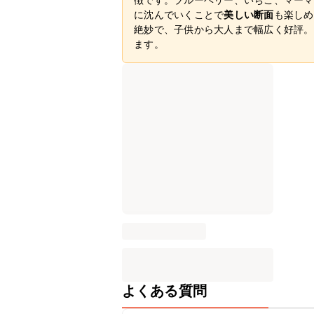
に沈んでいくことで
美しい断面
も楽しめ
絶妙で、子供から大人まで幅広く好評。
ます。
よくある質問