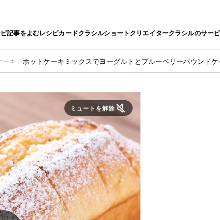
シピ
記事をよむ
レシピカード
クラシルショート
クリエイター
クラシルのサー
ケーキ
ホットケーキミックスでヨーグルトとブルーベリーパウンドケ
ミュートを解除