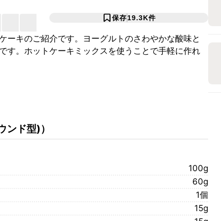
保存
19.3K
件
ケーキのご紹介です。ヨーグルトのさわやかな酸味と
です。ホットケーキミックスを使うことで手軽に作れ
パウンド型)
）
100g
60g
1個
15g