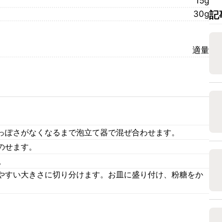
15g
30g
記
適量
っぽさがなくなるまで泡立て器で混ぜ合わせます。
のせます。
。
やすい大きさに切り分けます。お皿に盛り付け、粉糖をか